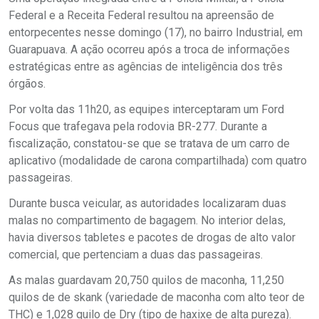
Federal e a Receita Federal resultou na apreensão de
entorpecentes nesse domingo (17), no bairro Industrial, em
Guarapuava. A ação ocorreu após a troca de informações
estratégicas entre as agências de inteligência dos três
órgãos.
Por volta das 11h20, as equipes interceptaram um Ford
Focus que trafegava pela rodovia BR-277. Durante a
fiscalização, constatou-se que se tratava de um carro de
aplicativo (modalidade de carona compartilhada) com quatro
passageiras.
Durante busca veicular, as autoridades localizaram duas
malas no compartimento de bagagem. No interior delas,
havia diversos tabletes e pacotes de drogas de alto valor
comercial, que pertenciam a duas das passageiras.
As malas guardavam 20,750 quilos de maconha, 11,250
quilos de de skank (variedade de maconha com alto teor de
THC) e 1,028 quilo de Dry (tipo de haxixe de alta pureza).