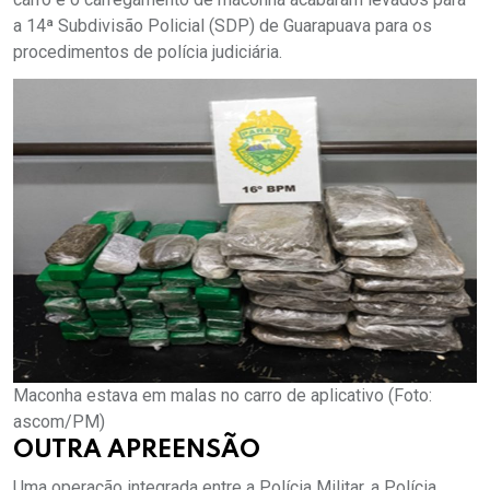
a 14ª Subdivisão Policial (SDP) de Guarapuava para os
procedimentos de polícia judiciária.
Maconha estava em malas no carro de aplicativo (Foto:
ascom/PM)
OUTRA APREENSÃO
Uma operação integrada entre a Polícia Militar, a Polícia