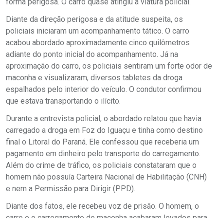
forma perigosa. O carro quase atingiu a viatura policial.
Diante da direção perigosa e da atitude suspeita, os
policiais iniciaram um acompanhamento tático. O carro
acabou abordado aproximadamente cinco quilômetros
adiante do ponto inicial do acompanhamento. Já na
aproximação do carro, os policiais sentiram um forte odor de
maconha e visualizaram, diversos tabletes da droga
espalhados pelo interior do veículo. O condutor confirmou
que estava transportando o ilícito.
Durante a entrevista policial, o abordado relatou que havia
carregado a droga em Foz do Iguaçu e tinha como destino
final o Litoral do Paraná. Ele confessou que receberia um
pagamento em dinheiro pelo transporte do carregamento.
Além do crime de tráfico, os policiais constataram que o
homem não possuía Carteira Nacional de Habilitação (CNH)
e nem a Permissão para Dirigir (PPD).
Diante dos fatos, ele recebeu voz de prisão. O homem, o
carro e o carregamento de maconha acabaram levados para