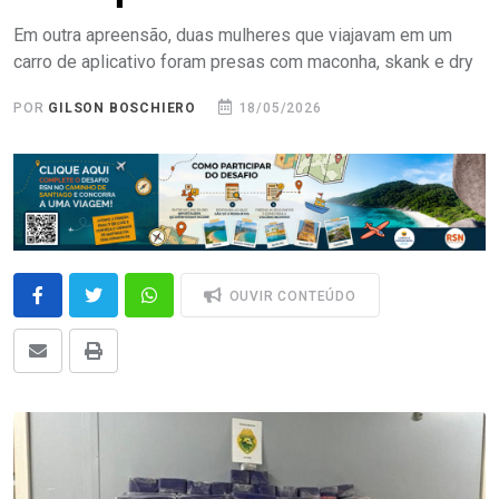
Em outra apreensão, duas mulheres que viajavam em um
carro de aplicativo foram presas com maconha, skank e dry
POR
GILSON BOSCHIERO
18/05/2026
OUVIR CONTEÚDO