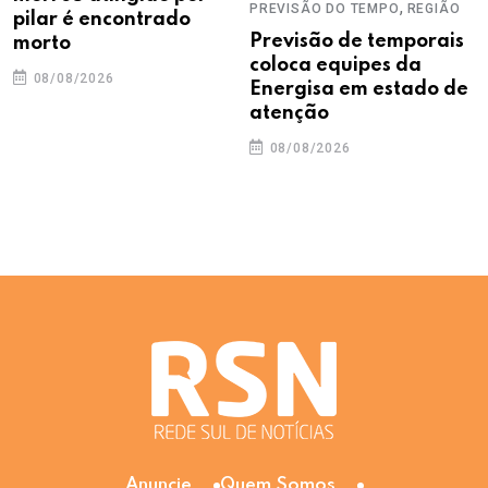
,
PREVISÃO DO TEMPO
REGIÃO
pilar é encontrado
Previsão de temporais
morto
coloca equipes da
08/08/2026
Energisa em estado de
atenção
08/08/2026
Anuncie
Quem Somos