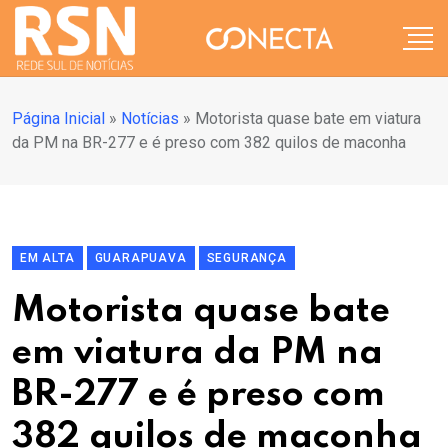
Página Inicial
»
Notícias
»
Motorista quase bate em viatura
da PM na BR-277 e é preso com 382 quilos de maconha
EM ALTA
GUARAPUAVA
SEGURANÇA
Motorista quase bate
em viatura da PM na
BR-277 e é preso com
382 quilos de maconha