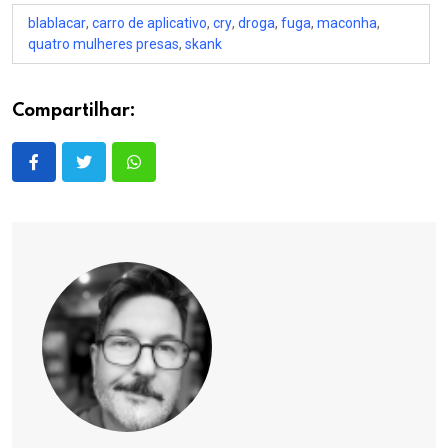
blablacar
,
carro de aplicativo
,
cry
,
droga
,
fuga
,
maconha
,
quatro mulheres presas
,
skank
Compartilhar: