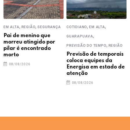
,
,
,
,
EM ALTA
REGIÃO
SEGURANÇA
COTIDIANO
EM ALTA
Pai de menino que
,
GUARAPUAVA
morreu atingido por
,
PREVISÃO DO TEMPO
REGIÃO
pilar é encontrado
Previsão de temporais
morto
coloca equipes da
08/08/2026
Energisa em estado de
atenção
08/08/2026