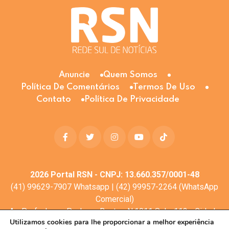
Anuncie
Quem Somos
Política De Comentários
Termos De Uso
Contato
Política De Privacidade
2026
Portal RSN - CNPJ: 13.660.357/0001-48
(41) 99629-7907 Whatsapp | (42) 99957-2264 (WhatsApp
Comercial)
Av. Profa. Laura Pacheco Bastos N:1011 Sala: 112 - Cidade
Utilizamos cookies para lhe proporcionar a melhor experiência
dos Lagos, Guarapuava - PR, 85053-525