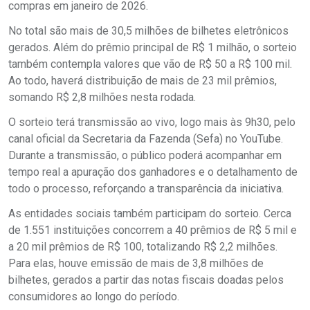
compras em janeiro de 2026.
No total são mais de 30,5 milhões de bilhetes eletrônicos
gerados. Além do prêmio principal de R$ 1 milhão, o sorteio
também contempla valores que vão de R$ 50 a R$ 100 mil.
Ao todo, haverá distribuição de mais de 23 mil prêmios,
somando R$ 2,8 milhões nesta rodada.
O sorteio terá transmissão ao vivo, logo mais às 9h30, pelo
canal oficial da Secretaria da Fazenda (Sefa) no YouTube.
Durante a transmissão, o público poderá acompanhar em
tempo real a apuração dos ganhadores e o detalhamento de
todo o processo, reforçando a transparência da iniciativa.
As entidades sociais também participam do sorteio. Cerca
de 1.551 instituições concorrem a 40 prêmios de R$ 5 mil e
a 20 mil prêmios de R$ 100, totalizando R$ 2,2 milhões.
Para elas, houve emissão de mais de 3,8 milhões de
bilhetes, gerados a partir das notas fiscais doadas pelos
consumidores ao longo do período.