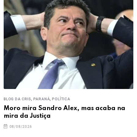
,
,
BLOG DA CRIS
PARANÁ
POLÍTICA
Moro mira Sandro Alex, mas acaba na
mira da Justiça
08/08/2026