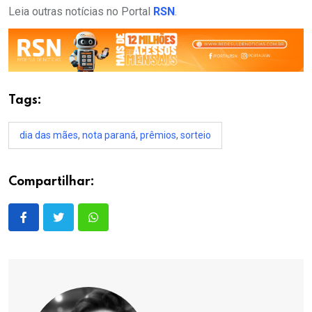
Leia outras notícias no Portal
RSN
.
Tags:
dia das mães
,
nota paraná
,
prêmios
,
sorteio
Compartilhar: