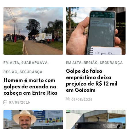
,
,
,
,
EM ALTA
GUARAPUAVA
EM ALTA
REGIÃO
SEGURANÇA
,
Golpe do falso
REGIÃO
SEGURANÇA
empréstimo deixa
Homem é morto com
prejuízo de R$ 12 mil
golpes de enxada na
em Goioxim
cabeça em Entre Rios
06/08/2026
07/08/2026