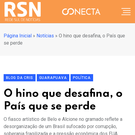
Página Inicial
»
Notícias
»
O hino que desafina, o País que
se perde
BLOG DA CRIS
GUARAPUAVA
POLÍTICA
O hino que desafina, o
País que se perde
O fiasco artístico de Belo e Alcione no gramado reflete a
desorganização de um Brasil sufocado por corrupção,
soberania fragilizada e a pressão econômica dos EUA