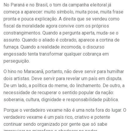
No Paraná e no Brasil, o tom da campanha eleitoral já
começa a aparecer: muito símbolo, muita pose, muita frase
pronta e pouca explicação. A direita que se vendeu como
fiscal da moralidade agora convive com os próprios
constrangimentos. Quando a pergunta aperta, muda-se o
assunto. Quando o aliado é cobrado, aparece a cortina de
fumaça. Quando a realidade incomoda, o discurso
engessado tenta transformar qualquer cobrança em
perseguição.
O hino no Maracanã, portanto, não deve servir para humilhar
dois artistas. Deve servir para revelar um país em disputa.
De um lado, a política do meme, do linchamento. De outro, a
necessidade de recuperar o sentido popular da nação:
soberania, cultura, dignidade e responsabilidade pública.
Porque o verdadeiro vexame não é uma nota fora do lugar. O
verdadeiro vexame é um país rico, criativo e potente
continuar sendo organizado por gente que só sabe