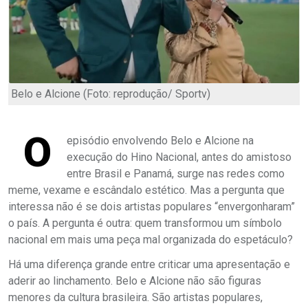
Belo e Alcione (Foto: reprodução/ Sportv)
O
episódio envolvendo Belo e Alcione na
execução do Hino Nacional, antes do amistoso
entre Brasil e Panamá, surge nas redes como
meme, vexame e escândalo estético. Mas a pergunta que
interessa não é se dois artistas populares “envergonharam”
o país. A pergunta é outra: quem transformou um símbolo
nacional em mais uma peça mal organizada do espetáculo?
Há uma diferença grande entre criticar uma apresentação e
aderir ao linchamento. Belo e Alcione não são figuras
menores da cultura brasileira. São artistas populares,