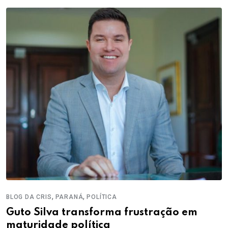
,
,
BLOG DA CRIS
PARANÁ
POLÍTICA
Guto Silva transforma frustração em
maturidade política