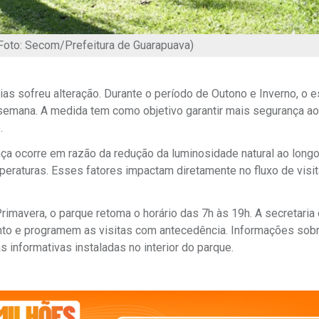
Foto: Secom/Prefeitura de Guarapuava)
as sofreu alteração. Durante o período de Outono e Inverno, o 
a semana. A medida tem como objetivo garantir mais segurança a
.
a ocorre em razão da redução da luminosidade natural ao longo
peraturas. Esses fatores impactam diretamente no fluxo de visi
imavera, o parque retoma o horário das 7h às 19h. A secretaria 
nto e programem as visitas com antecedência. Informações sob
nformativas instaladas no interior do parque.