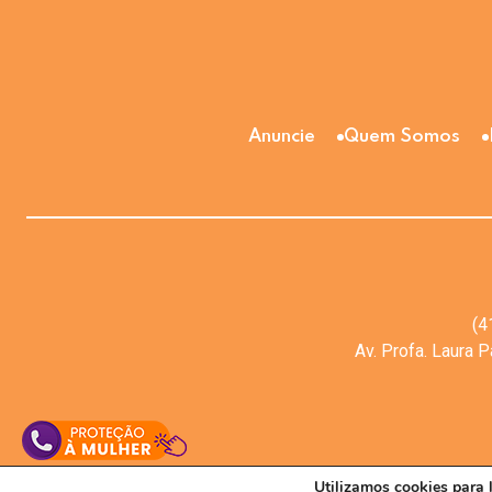
Anuncie
Quem Somos
(4
Av. Profa. Laura 
Utilizamos cookies para 