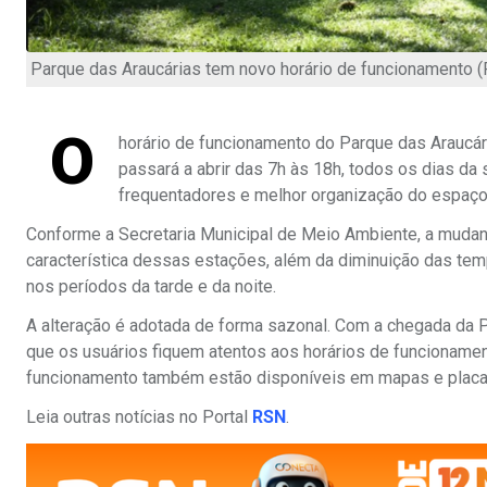
Parque das Araucárias tem novo horário de funcionamento (
O
horário de funcionamento do Parque das Araucári
passará a abrir das 7h às 18h, todos os dias d
frequentadores e melhor organização do espaço
Conforme a Secretaria Municipal de Meio Ambiente, a mudanç
característica dessas estações, além da diminuição das tem
nos períodos da tarde e da noite.
A alteração é adotada de forma sazonal. Com a chegada da Pr
que os usuários fiquem atentos aos horários de funcioname
funcionamento também estão disponíveis em mapas e placas i
Leia outras notícias no Portal
RSN
.