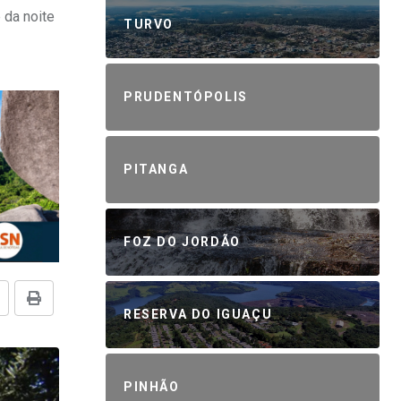
 da noite
TURVO
PRUDENTÓPOLIS
PITANGA
FOZ DO JORDÃO
RESERVA DO IGUAÇU
PINHÃO