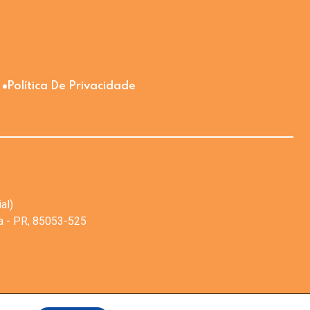
Política De Privacidade
al)
va - PR, 85053-525