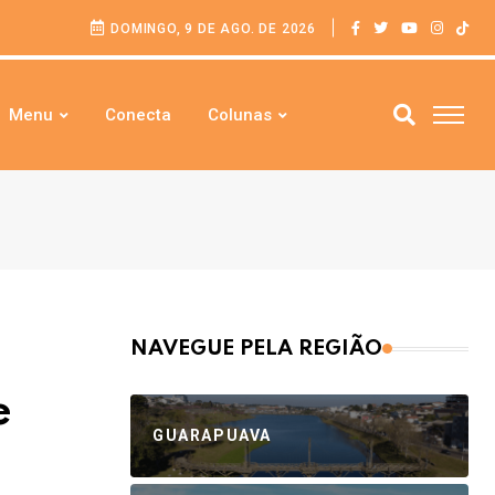
DOMINGO, 9 DE AGO. DE 2026
Menu
Conecta
Colunas
NAVEGUE PELA REGIÃO
e
GUARAPUAVA