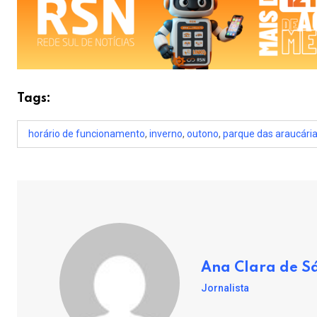
Tags:
horário de funcionamento
,
inverno
,
outono
,
parque das araucári
Ana Clara de S
Jornalista