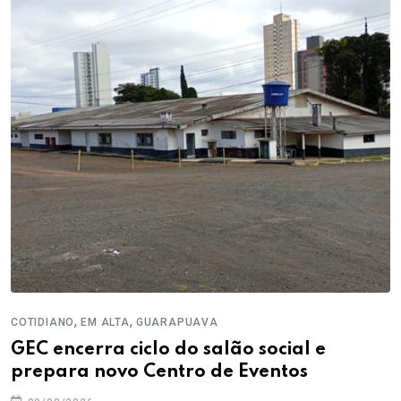
,
,
COTIDIANO
EM ALTA
GUARAPUAVA
GEC encerra ciclo do salão social e
prepara novo Centro de Eventos