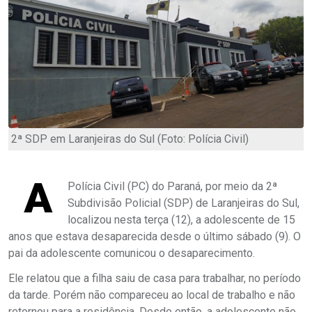
2ª SDP em Laranjeiras do Sul (Foto: Polícia Civil)
A
Polícia Civil (PC) do Paraná, por meio da 2ª
Subdivisão Policial (SDP) de Laranjeiras do Sul,
localizou nesta terça (12), a adolescente de 15
anos que estava desaparecida desde o último sábado (9). O
pai da adolescente comunicou o desaparecimento.
Ele relatou que a filha saiu de casa para trabalhar, no período
da tarde. Porém não compareceu ao local de trabalho e não
retornou para a residência. Desde então, a adolescente não