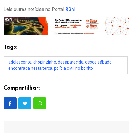
Leia outras notícias no Portal
RSN
.
Tags:
adolescente
,
chopinzinho
,
desaparecida
,
desde sábado
,
encontrada nesta terça
,
polícia civil
,
rio bonito
Compartilhar: