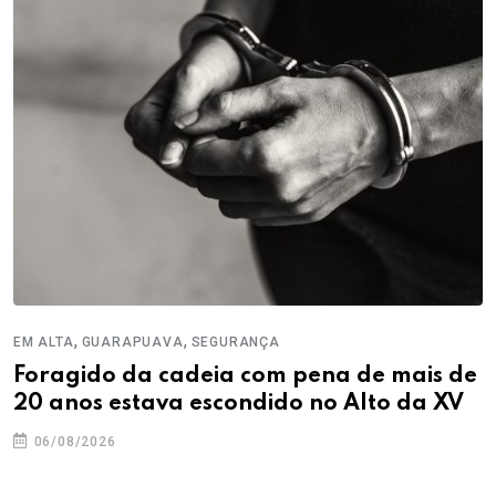
,
,
EM ALTA
GUARAPUAVA
SEGURANÇA
Foragido da cadeia com pena de mais de
20 anos estava escondido no Alto da XV
06/08/2026