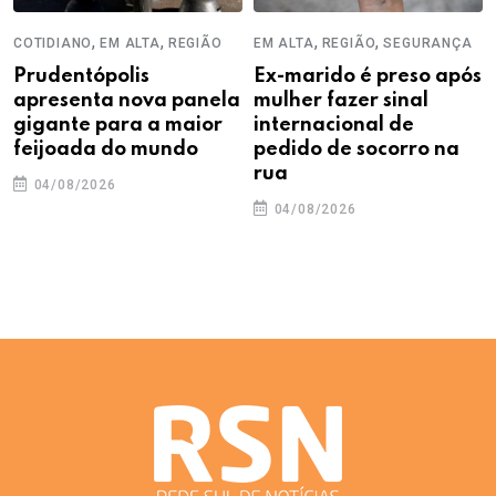
,
,
,
,
COTIDIANO
EM ALTA
REGIÃO
EM ALTA
REGIÃO
SEGURANÇA
Prudentópolis
Ex-marido é preso após
apresenta nova panela
mulher fazer sinal
gigante para a maior
internacional de
feijoada do mundo
pedido de socorro na
rua
04/08/2026
04/08/2026