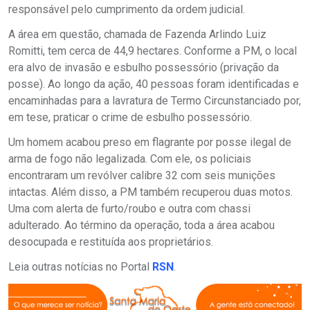
responsável pelo cumprimento da ordem judicial.
A área em questão, chamada de Fazenda Arlindo Luiz
Romitti, tem cerca de 44,9 hectares. Conforme a PM, o local
era alvo de invasão e esbulho possessório (privação da
posse). Ao longo da ação, 40 pessoas foram identificadas e
encaminhadas para a lavratura de Termo Circunstanciado por,
em tese, praticar o crime de esbulho possessório.
Um homem acabou preso em flagrante por posse ilegal de
arma de fogo não legalizada. Com ele, os policiais
encontraram um revólver calibre 32 com seis munições
intactas. Além disso, a PM também recuperou duas motos.
Uma com alerta de furto/roubo e outra com chassi
adulterado. Ao término da operação, toda a área acabou
desocupada e restituída aos proprietários.
Leia outras notícias no Portal
RSN
.