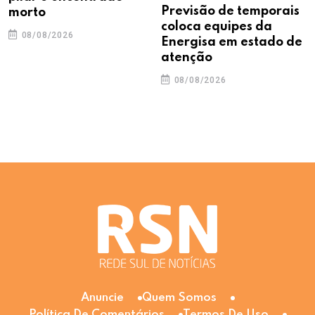
Previsão de temporais
morto
coloca equipes da
08/08/2026
Energisa em estado de
atenção
08/08/2026
Anuncie
Quem Somos
Política De Comentários
Termos De Uso