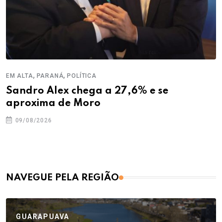
,
,
EM ALTA
PARANÁ
POLÍTICA
Sandro Alex chega a 27,6% e se
aproxima de Moro
09/08/2026
NAVEGUE PELA REGIÃO
GUARAPUAVA