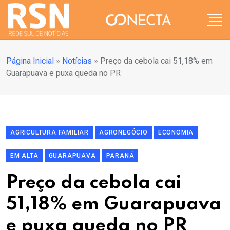
Página Inicial
»
Notícias
»
Preço da cebola cai 51,18% em
Guarapuava e puxa queda no PR
AGRICULTURA FAMILIAR
AGRONEGÓCIO
ECONOMIA
EM ALTA
GUARAPUAVA
PARANÁ
Preço da cebola cai
51,18% em Guarapuava
e puxa queda no PR