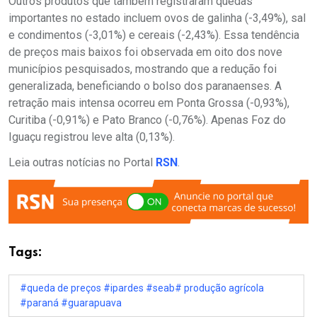
Outros produtos que também registraram quedas
importantes no estado incluem ovos de galinha (-3,49%), sal
e condimentos (-3,01%) e cereais (-2,43%). Essa tendência
de preços mais baixos foi observada em oito dos nove
municípios pesquisados, mostrando que a redução foi
generalizada, beneficiando o bolso dos paranaenses. A
retração mais intensa ocorreu em Ponta Grossa (-0,93%),
Curitiba (-0,91%) e Pato Branco (-0,76%). Apenas Foz do
Iguaçu registrou leve alta (0,13%).
Leia outras notícias no Portal
RSN
.
Tags:
#queda de preços #ipardes #seab# produção agrícola
#paraná #guarapuava