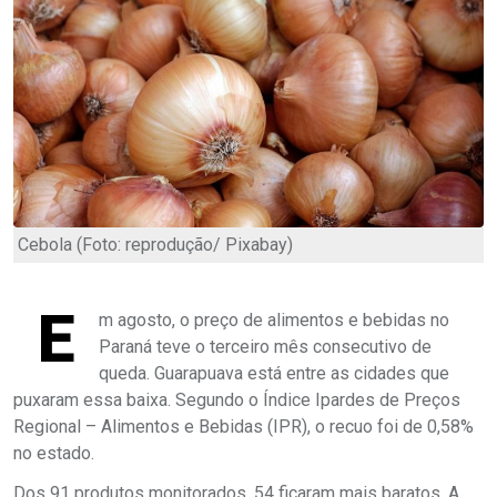
Cebola (Foto: reprodução/ Pixabay)
E
m agosto, o preço de alimentos e bebidas no
Paraná teve o terceiro mês consecutivo de
queda. Guarapuava está entre as cidades que
puxaram essa baixa. Segundo o Índice Ipardes de Preços
Regional – Alimentos e Bebidas (IPR), o recuo foi de 0,58%
no estado.
Dos 91 produtos monitorados, 54 ficaram mais baratos. A