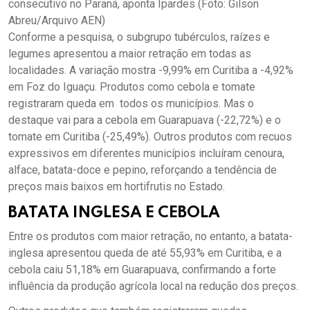
consecutivo no Paraná, aponta Ipardes (Foto: Gilson
Abreu/Arquivo AEN)
Conforme a pesquisa, o subgrupo tubérculos, raízes e
legumes apresentou a maior retração em todas as
localidades. A variação mostra -9,99% em Curitiba a -4,92%
em Foz do Iguaçu. Produtos como cebola e tomate
registraram queda em todos os municípios. Mas o
destaque vai para a cebola em Guarapuava (-22,72%) e o
tomate em Curitiba (-25,49%). Outros produtos com recuos
expressivos em diferentes municípios incluíram cenoura,
alface, batata-doce e pepino, reforçando a tendência de
preços mais baixos em hortifrutis no Estado.
BATATA INGLESA E CEBOLA
Entre os produtos com maior retração, no entanto, a batata-
inglesa apresentou queda de até 55,93% em Curitiba, e a
cebola caiu 51,18% em Guarapuava, confirmando a forte
influência da produção agrícola local na redução dos preços.