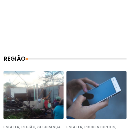
REGIÃO
,
,
,
,
EM ALTA
REGIÃO
SEGURANÇA
EM ALTA
PRUDENTÓPOLIS