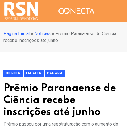
Página Inicial
»
Notícias
»
Prêmio Paranaense de Ciência
recebe inscrições até junho
CIÊNCIA
EM ALTA
PARANÁ
Prêmio Paranaense de
Ciência recebe
inscrições até junho
Prêmio passou por uma reestruturação com o aumento do