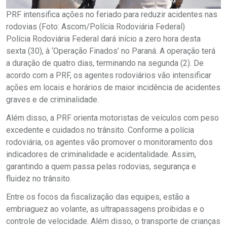
PRF intensifica ações no feriado para reduzir acidentes nas
rodovias (Foto: Ascom/Polícia Rodoviária Federal)
Polícia Rodoviária Federal dará início a zero hora desta
sexta (30), à ‘Operação Finados’ no Paraná. A operação terá
a duração de quatro dias, terminando na segunda (2). De
acordo com a PRF, os agentes rodoviários vão intensificar
ações em locais e horários de maior incidência de acidentes
graves e de criminalidade.
Além disso, a PRF orienta motoristas de veículos com peso
excedente e cuidados no trânsito. Conforme a polícia
rodoviária, os agentes vão promover o monitoramento dos
indicadores de criminalidade e acidentalidade. Assim,
garantindo a quem passa pelas rodovias, segurança e
fluidez no trânsito.
Entre os focos da fiscalização das equipes, estão a
embriaguez ao volante, as ultrapassagens proibidas e o
controle de velocidade. Além disso, o transporte de crianças