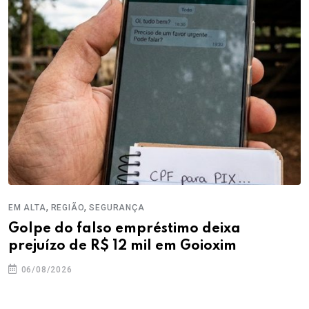
,
,
EM ALTA
REGIÃO
SEGURANÇA
Golpe do falso empréstimo deixa
prejuízo de R$ 12 mil em Goioxim
06/08/2026