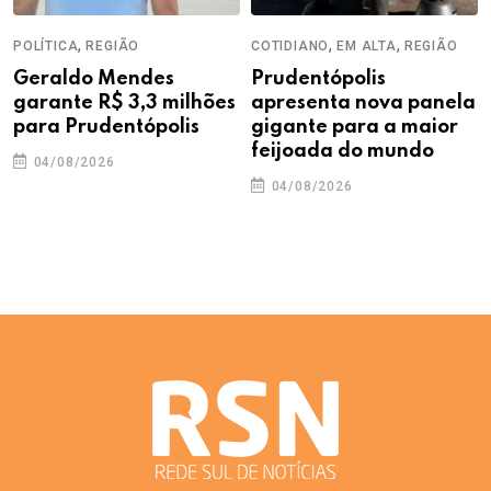
,
,
,
POLÍTICA
REGIÃO
COTIDIANO
EM ALTA
REGIÃO
Geraldo Mendes
Prudentópolis
garante R$ 3,3 milhões
apresenta nova panela
para Prudentópolis
gigante para a maior
feijoada do mundo
04/08/2026
04/08/2026