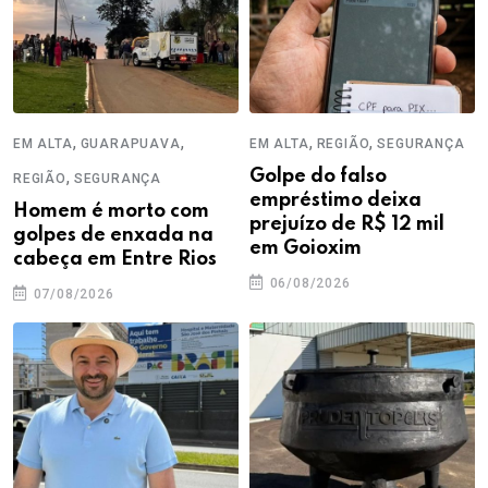
,
,
,
,
EM ALTA
GUARAPUAVA
EM ALTA
REGIÃO
SEGURANÇA
,
Golpe do falso
REGIÃO
SEGURANÇA
empréstimo deixa
Homem é morto com
prejuízo de R$ 12 mil
golpes de enxada na
em Goioxim
cabeça em Entre Rios
06/08/2026
07/08/2026