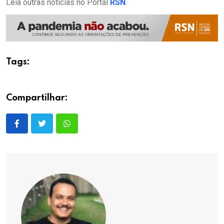
Leia outras notícias no Portal
RSN
.
Tags:
Compartilhar: