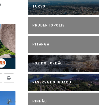
a
TURVO
PRUDENTÓPOLIS
PITANGA
FOZ DO JORDÃO
RESERVA DO IGUAÇU
PINHÃO