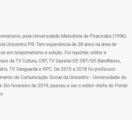
o
rnalismo, pela Universidade Metodista de Piracicaba (1996).
la Unicentro/PR. Tem experiência de 28 anos na área de
 em telejornalismo e edição. Foi repórter, editor e
rnais da TV Cultura, CNT, TV Gazeta/SP, SBT/SP, BandNews,
rio, TV Vanguarda e RPC. De 2015 a 2018 foi professor
mento de Comunicação Social da Unicentro - Universidade do
. Em fevereiro de 2019, passou a ser o editor chefe do Portal
ro