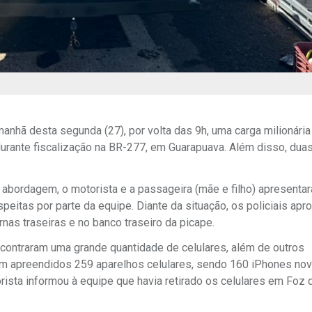
manhã desta segunda (27), por volta das 9h, uma carga milionária
urante fiscalização na BR-277, em Guarapuava. Além disso, dua
 abordagem, o motorista e a passageira (mãe e filho) apresenta
eitas por parte da equipe. Diante da situação, os policiais ap
ernas traseiras e no banco traseiro da picape.
ncontraram uma grande quantidade de celulares, além de outros
am apreendidos 259 aparelhos celulares, sendo 160 iPhones nov
rista informou à equipe que havia retirado os celulares em Foz 