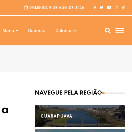
DOMINGO, 9 DE AGO. DE 2026
Menu
Conecta
Colunas
NAVEGUE PELA REGIÃO
ia
GUARAPUAVA