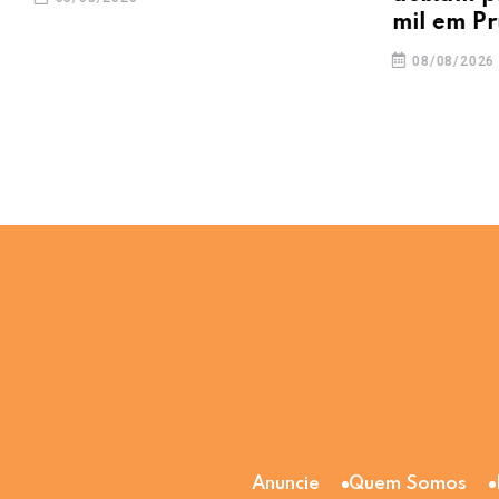
mil em Pr
08/08/2026
Anuncie
Quem Somos