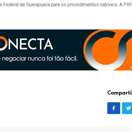
a Federal de Guarapuava para os procedimentos cabíveis. A PR
Comparti