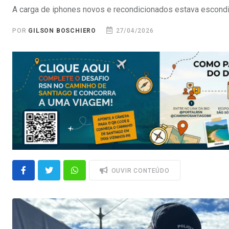
A carga de iphones novos e recondicionados estava escondi
POR
GILSON BOSCHIERO
27/04/2026
OUVIR CONTEÚDO