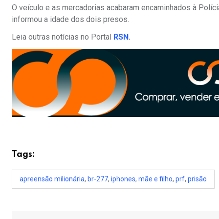
O veículo e as mercadorias acabaram encaminhados à Políci
informou a idade dos dois presos.
Leia outras notícias no Portal
RSN
.
Tags:
apreensão milionária
,
br-277
,
iphones
,
mãe e filho
,
prf
,
prisão