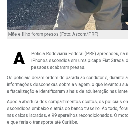
Mãe e filho foram presos (Foto: Ascom/PRF)
A
Polícia Rodoviária Federal (PRF) apreendeu, na 
iPhones escondida em uma picape Fiat Strada, d
pessoas acabaram presas.
Os policiais deram ordem de parada ao condutor e, durante a
informações desconexas sobre a viagem, o que levantou susp
a fiscalização e identificaram sinais de adulteração nas lant
Após a abertura dos compartimentos ocultos, os policiais e
escondidos embaixo e atrás do banco traseiro. Ao todo, for
nas caixas lacradas, e 99 aparelhos recondicionados. O moto
e que faria o transporte até Curitiba.