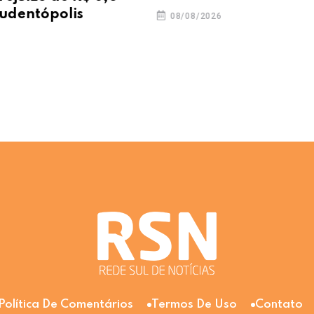
udentópolis
08/08/2026
Política De Comentários
Termos De Uso
Contato