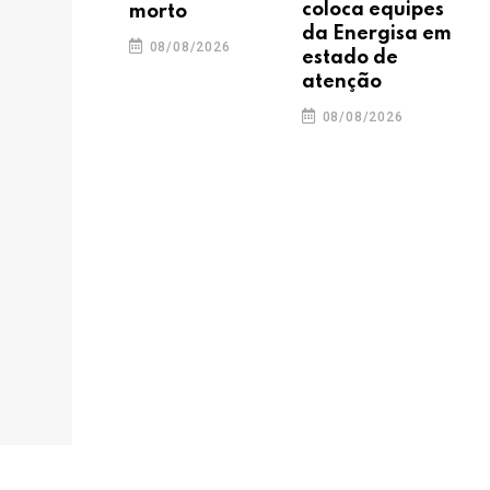
coloca equipes
morto
da Energisa em
08/08/2026
estado de
atenção
08/08/2026