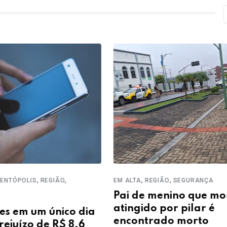
,
,
,
,
NTÓPOLIS
REGIÃO
EM ALTA
REGIÃO
SEGURANÇA
Pai de menino que mo
atingido por pilar é
es em um único dia
encontrado morto
ejuízo de R$ 8,6