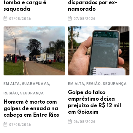
tomba e carga é
disparados por ex-
saqueada
namorado
07/08/2026
07/08/2026
,
,
,
,
EM ALTA
GUARAPUAVA
EM ALTA
REGIÃO
SEGURANÇA
,
Golpe do falso
REGIÃO
SEGURANÇA
empréstimo deixa
Homem é morto com
prejuízo de R$ 12 mil
golpes de enxada na
em Goioxim
cabeça em Entre Rios
06/08/2026
07/08/2026