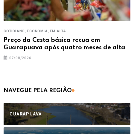
,
,
COTIDIANO
ECONOMIA
EM ALTA
Preço da Cesta básica recua em
Guarapuava após quatro meses de alta
07/08/2026
NAVEGUE PELA REGIÃO
GUARAPUAVA