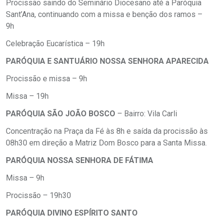
Procissão saindo do Seminário Diocesano até a Paróquia
Sant’Ana, continuando com a missa e benção dos ramos –
9h
Celebração Eucarística – 19h
PARÓQUIA E SANTUÁRIO NOSSA SENHORA APARECIDA
Procissão e missa – 9h
Missa – 19h
PARÓQUIA SÃO JOÃO BOSCO
– Bairro: Vila Carli
Concentração na Praça da Fé às 8h e saída da procissão às
08h30 em direção a Matriz Dom Bosco para a Santa Missa.
PARÓQUIA NOSSA SENHORA DE FÁTIMA
Missa – 9h
Procissão – 19h30
PARÓQUIA DIVINO ESPÍRITO SANTO