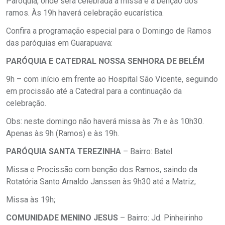
Paróquia, onde será celebrada a missa e a benção dos
ramos. Às 19h haverá celebração eucarística.
Confira a programação especial para o Domingo de Ramos
das paróquias em Guarapuava:
PARÓQUIA E CATEDRAL NOSSA SENHORA DE BELÉM
9h – com início em frente ao Hospital São Vicente, seguindo
em procissão até a Catedral para a continuação da
celebração.
Obs: neste domingo não haverá missa às 7h e às 10h30.
Apenas às 9h (Ramos) e às 19h.
PARÓQUIA SANTA TEREZINHA
– Bairro: Batel
Missa e Procissão com benção dos Ramos, saindo da
Rotatória Santo Arnaldo Janssen às 9h30 até a Matriz;
Missa às 19h;
COMUNIDADE MENINO JESUS
– Bairro: Jd. Pinheirinho