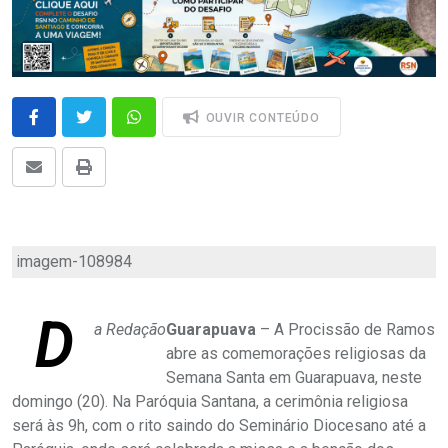
OUVIR CONTEÚDO
imagem-108984
D
a Redação
Guarapuava
– A Procissão de Ramos
abre as comemorações religiosas da
Semana Santa em Guarapuava, neste
domingo (20). Na Paróquia Santana, a cerimônia religiosa
será às 9h, com o rito saindo do Seminário Diocesano até a