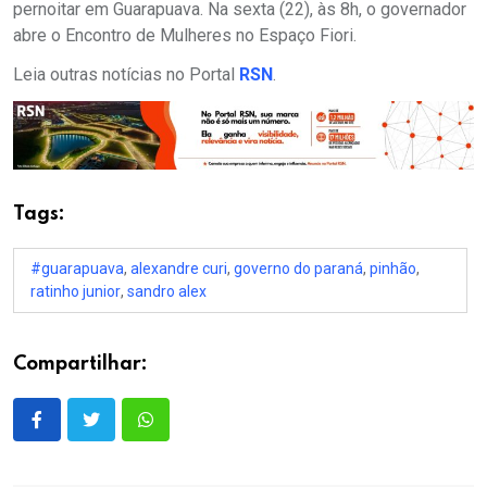
pernoitar em Guarapuava. Na sexta (22), às 8h, o governador
abre o Encontro de Mulheres no Espaço Fiori.
Leia outras notícias no Portal
RSN
.
Tags:
#guarapuava
,
alexandre curi
,
governo do paraná
,
pinhão
,
ratinho junior
,
sandro alex
Compartilhar: