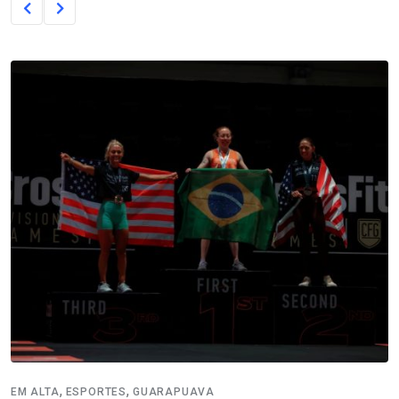
,
,
EM ALTA
ESPORTES
GUARAPUAVA