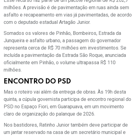
Esse recurso faz parte de um pacote regional de R$ 202,7
milhões. A previsão é de pavimentação em ruas ainda sem
asfalto e recapeamento em vias já pavimentadas, de acordo
com o deputado estadual Artagão Junior.
Somados os valores de Pinhão, Bombeiros, Estrada da
Junqueira e asfalto urbano, a passagem do governador
representa cerca de R$ 70 milhões em investimentos. Se
incluída a pavimentação da Estrada São Roque, anunciada
oficialmente em Pinhão, o volume ultrapassa R$ 110
milhões.
ENCONTRO DO PSD
Mas o roteiro vai além da entrega de obras. Às 19h desta
quinta, a cúpula governista participa de encontro regional do
PSD no Espaço Fiori, em Guarapuava, em um movimento
claro de organização do palanque de 2026.
Nos bastidores, Ratinho Junior também deve participar de
um jantar reservado na casa de um secretário municipal e