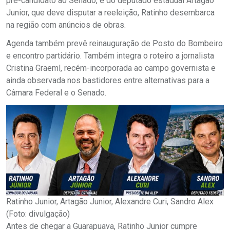
pré-candidato ao Senado, e do deputado estadual Artagão
Junior, que deve disputar a reeleição, Ratinho desembarca
na região com anúncios de obras.
Agenda também prevê reinauguração de Posto do Bombeiro
e encontro partidário. Também integra o roteiro a jornalista
Cristina Graeml, recém-incorporada ao campo governista e
ainda observada nos bastidores entre alternativas para a
Câmara Federal e o Senado.
Ratinho Junior, Artagão Junior, Alexandre Curi, Sandro Alex
(Foto: divulgação)
Antes de chegar a Guarapuava, Ratinho Junior cumpre