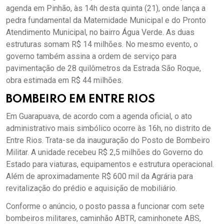
agenda em Pinhão, às 14h desta quinta (21), onde lança a
pedra fundamental da Maternidade Municipal e do Pronto
Atendimento Municipal, no bairro Água Verde. As duas
estruturas somam R$ 14 milhões. No mesmo evento, o
governo também assina a ordem de serviço para
pavimentação de 28 quilômetros da Estrada São Roque,
obra estimada em R$ 44 milhões.
BOMBEIRO EM ENTRE RIOS
Em Guarapuava, de acordo com a agenda oficial, o ato
administrativo mais simbólico ocorre às 16h, no distrito de
Entre Rios. Trata-se da inauguração do Posto de Bombeiro
Militar. A unidade recebeu R$ 2,5 milhões do Governo do
Estado para viaturas, equipamentos e estrutura operacional.
Além de aproximadamente R$ 600 mil da Agrária para
revitalização do prédio e aquisição de mobiliário.
Conforme o anúncio, o posto passa a funcionar com sete
bombeiros militares, caminhão ABTR, caminhonete ABS,