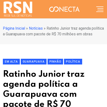
Página Inicial
»
Notícias
»
Ratinho Junior traz agenda política
a Guarapuava com pacote de R$ 70 milhões em obras
EM ALTA
GUARAPUAVA
PINHÃO
POLÍTICA
Ratinho Junior traz
agenda política a
Guarapuava com
pacote de R$ 70