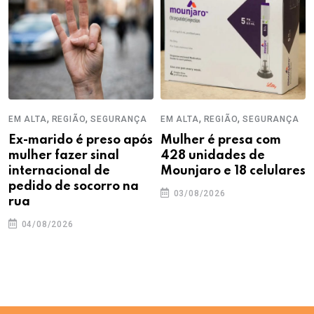
,
,
,
,
EM ALTA
REGIÃO
SEGURANÇA
EM ALTA
REGIÃO
SEGURANÇA
Ex-marido é preso após
Mulher é presa com
mulher fazer sinal
428 unidades de
internacional de
Mounjaro e 18 celulares
pedido de socorro na
03/08/2026
rua
04/08/2026