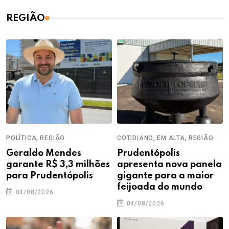
REGIÃO
,
,
,
POLÍTICA
REGIÃO
COTIDIANO
EM ALTA
REGIÃO
Geraldo Mendes
Prudentópolis
garante R$ 3,3 milhões
apresenta nova panela
para Prudentópolis
gigante para a maior
feijoada do mundo
04/08/2026
04/08/2026