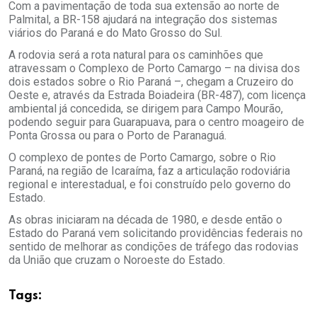
Com a pavimentação de toda sua extensão ao norte de
Palmital, a BR-158 ajudará na integração dos sistemas
viários do Paraná e do Mato Grosso do Sul.
A rodovia será a rota natural para os caminhões que
atravessam o Complexo de Porto Camargo – na divisa dos
dois estados sobre o Rio Paraná –, chegam a Cruzeiro do
Oeste e, através da Estrada Boiadeira (BR-487), com licença
ambiental já concedida, se dirigem para Campo Mourão,
podendo seguir para Guarapuava, para o centro moageiro de
Ponta Grossa ou para o Porto de Paranaguá.
O complexo de pontes de Porto Camargo, sobre o Rio
Paraná, na região de Icaraíma, faz a articulação rodoviária
regional e interestadual, e foi construído pelo governo do
Estado.
As obras iniciaram na década de 1980, e desde então o
Estado do Paraná vem solicitando providências federais no
sentido de melhorar as condições de tráfego das rodovias
da União que cruzam o Noroeste do Estado.
Tags: