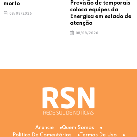
Previsão de temporais
morto
coloca equipes da
08/08/2026
Energisa em estado de
atenção
08/08/2026
Anuncie
Quem Somos
Política De Comentários
Termos De Uso