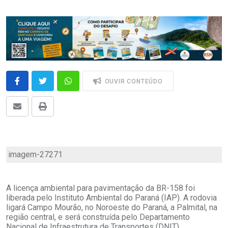
OUVIR CONTEÚDO
imagem-27271
A licença ambiental para pavimentação da BR-158 foi
liberada pelo Instituto Ambiental do Paraná (IAP). A rodovia
ligará Campo Mourão, no Noroeste do Paraná, a Palmital, na
região central, e será construída pelo Departamento
Nacional de Infraestrutura de Transportes (DNIT).