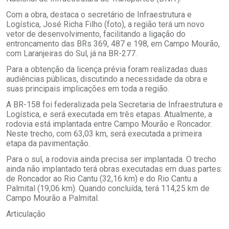
Com a obra, destaca o secretário de Infraestrutura e
Logística, José Richa Filho (foto), a região terá um novo
vetor de desenvolvimento, facilitando a ligação do
entroncamento das BRs 369, 487 e 198, em Campo Mourão,
com Laranjeiras do Sul, já na BR-277.
Para a obtenção da licença prévia foram realizadas duas
audiências públicas, discutindo a necessidade da obra e
suas principais implicações em toda a região.
A BR-158 foi federalizada pela Secretaria de Infraestrutura e
Logística, e será executada em três etapas. Atualmente, a
rodovia está implantada entre Campo Mourão e Roncador.
Neste trecho, com 63,03 km, será executada a primeira
etapa da pavimentação.
Para o sul, a rodovia ainda precisa ser implantada. O trecho
ainda não implantado terá obras executadas em duas partes:
de Roncador ao Rio Cantu (32,16 km) e do Rio Cantu a
Palmital (19,06 km). Quando concluída, terá 114,25 km de
Campo Mourão a Palmital.
Articulação