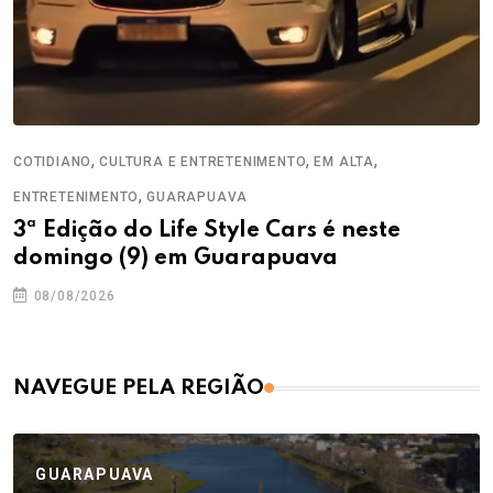
,
,
,
COTIDIANO
CULTURA E ENTRETENIMENTO
EM ALTA
,
ENTRETENIMENTO
GUARAPUAVA
3ª Edição do Life Style Cars é neste
domingo (9) em Guarapuava
08/08/2026
NAVEGUE PELA REGIÃO
GUARAPUAVA