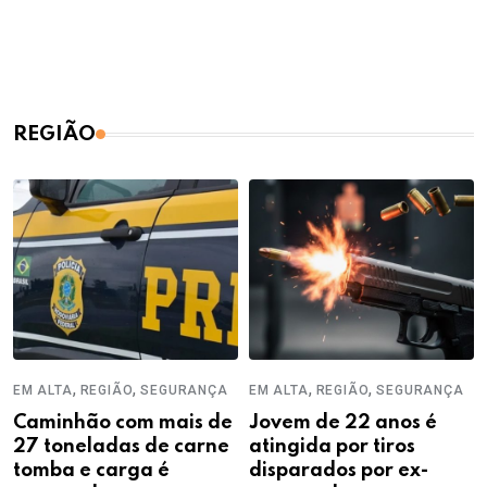
REGIÃO
,
,
,
,
EM ALTA
REGIÃO
SEGURANÇA
EM ALTA
REGIÃO
SEGURANÇA
Caminhão com mais de
Jovem de 22 anos é
27 toneladas de carne
atingida por tiros
tomba e carga é
disparados por ex-