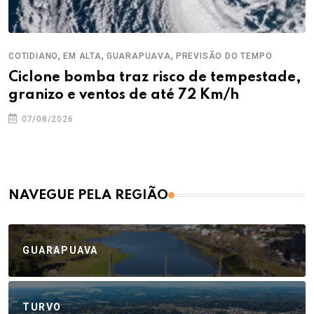
,
,
,
COTIDIANO
EM ALTA
GUARAPUAVA
PREVISÃO DO TEMPO
Ciclone bomba traz risco de tempestade,
granizo e ventos de até 72 Km/h
07/08/2026
NAVEGUE PELA REGIÃO
GUARAPUAVA
TURVO