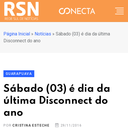
Página Inicial
»
Notícias
»
Sábado (03) é dia da última
Disconnect do ano
GUARAPUAVA
Sábado (03) é dia da
última Disconnect do
ano
POR
CRISTINA ESTECHE
29/11/2016