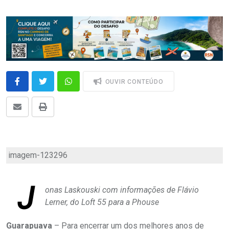
OUVIR CONTEÚDO
imagem-123296
J
onas Laskouski com informações de Flávio
Lerner, do Loft 55 para a Phouse
Guarapuava
– Para encerrar um dos melhores anos de