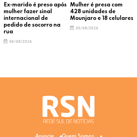
Ex-marido é preso após
Mulher é presa com
mulher fazer sinal
428 unidades de
internacional de
Mounjaro e 18 celulares
pedido de socorro na
03/08/2026
rua
04/08/2026
Anuncie
Quem Somos