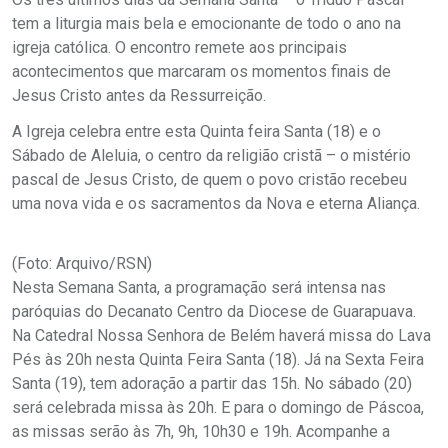
tem a liturgia mais bela e emocionante de todo o ano na
igreja católica. O encontro remete aos principais
acontecimentos que marcaram os momentos finais de
Jesus Cristo antes da Ressurreição.
A Igreja celebra entre esta Quinta feira Santa (18) e o
Sábado de Aleluia, o centro da religião cristã – o mistério
pascal de Jesus Cristo, de quem o povo cristão recebeu
uma nova vida e os sacramentos da Nova e eterna Aliança.
(Foto: Arquivo/RSN)
Nesta Semana Santa, a programação será intensa nas
paróquias do Decanato Centro da Diocese de Guarapuava.
Na Catedral Nossa Senhora de Belém haverá missa do Lava
Pés às 20h nesta Quinta Feira Santa (18). Já na Sexta Feira
Santa (19), tem adoração a partir das 15h. No sábado (20)
será celebrada missa às 20h. E para o domingo de Páscoa,
as missas serão às 7h, 9h, 10h30 e 19h. Acompanhe a