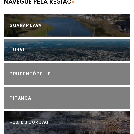
NAVEGUE PELA REGIÃO
GUARAPUAVA
TURVO
PRUDENTÓPOLIS
PITANGA
FOZ DO JORDÃO