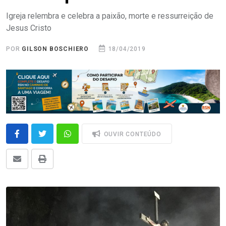
Igreja relembra e celebra a paixão, morte e ressurreição de
Jesus Cristo
POR
GILSON BOSCHIERO
18/04/2019
OUVIR CONTEÚDO