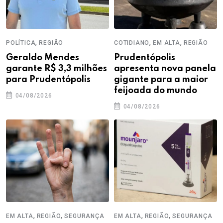
,
,
,
POLÍTICA
REGIÃO
COTIDIANO
EM ALTA
REGIÃO
Geraldo Mendes
Prudentópolis
garante R$ 3,3 milhões
apresenta nova panela
para Prudentópolis
gigante para a maior
feijoada do mundo
04/08/2026
04/08/2026
,
,
,
,
EM ALTA
REGIÃO
SEGURANÇA
EM ALTA
REGIÃO
SEGURANÇA