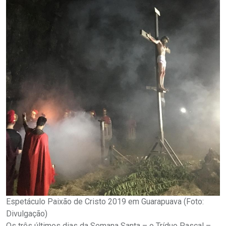
Espetáculo Paixão de Cristo 2019 em Guarapuava (Foto:
Divulgação)
Os três últimos dias da Semana Santa – o Tríduo Pascal –