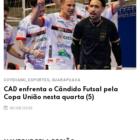
,
,
COTIDIANO
ESPORTES
GUARAPUAVA
CAD enfrenta o Cândido Futsal pela
Copa União nesta quarta (5)
05/08/2026