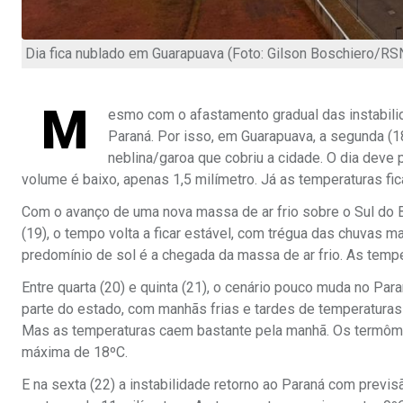
Dia fica nublado em Guarapuava (Foto: Gilson Boschiero/RS
M
esmo com o afastamento gradual das instabil
Paraná. Por isso, em Guarapuava, a segunda 
neblina/garoa que cobriu a cidade. O dia deve
volume é baixo, apenas 1,5 milímetro. Já as temperaturas 
Com o avanço de uma nova massa de ar frio sobre o Sul do Br
(19), o tempo volta a ficar estável, com trégua das chuvas 
predomínio de sol é a chegada da massa de ar frio. As tempe
Entre quarta (20) e quinta (21), o cenário pouco muda no Pa
parte do estado, com manhãs frias e tardes de temperaturas
Mas as temperaturas caem bastante pela manhã. Os termôm
máxima de 18ºC.
E na sexta (22) a instabilidade retorno ao Paraná com previ