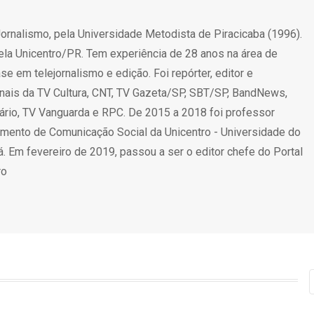
rnalismo, pela Universidade Metodista de Piracicaba (1996).
la Unicentro/PR. Tem experiência de 28 anos na área de
 em telejornalismo e edição. Foi repórter, editor e
rnais da TV Cultura, CNT, TV Gazeta/SP, SBT/SP, BandNews,
rio, TV Vanguarda e RPC. De 2015 a 2018 foi professor
mento de Comunicação Social da Unicentro - Universidade do
. Em fevereiro de 2019, passou a ser o editor chefe do Portal
ro