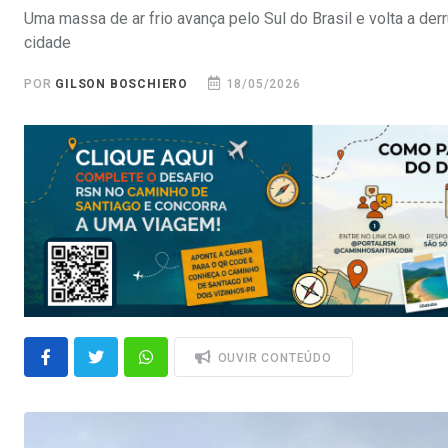
Uma massa de ar frio avança pelo Sul do Brasil e volta a der
cidade
POR
GILSON BOSCHIERO
18/05/2026
OUVIR CONTEÚDO