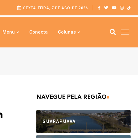
SEXTA-FEIRA, 7 DE AGO. DE 2026
Menu
Conecta
Colunas
NAVEGUE PELA REGIÃO
m
GUARAPUAVA