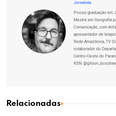
Jornalista
Possui graduação em Jo
Mestre em Geografia pe
Comunicação, com ênfase
apresentador de telejo
Rede Amazônica, TV Diá
colaborador do Departa
Centro-Oeste do Paraná
RSN. @gilson_boschie
Relacionadas