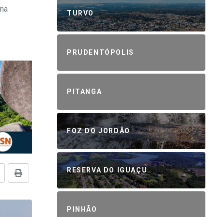
 na
TURVO
PRUDENTÓPOLIS
PITANGA
FOZ DO JORDÃO
RESERVA DO IGUAÇU
PINHÃO