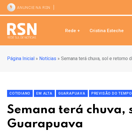
ANUNCIE NA RSN
Rede +
Cristina Esteche
Página Inicial
»
Notícias
»
Semana terá chuva, sol e retorno 
COTIDIANO
EM ALTA
GUARAPUAVA
PREVISÃO DO TEMPO
Semana terá chuva, s
Guarapuava