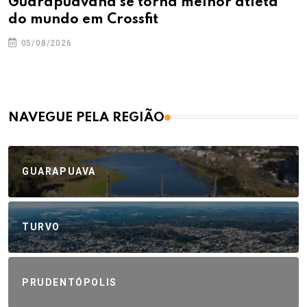
Guarapuavana se torna melhor atleta
do mundo em Crossfit
05/08/2026
NAVEGUE PELA REGIÃO
GUARAPUAVA
TURVO
PRUDENTÓPOLIS