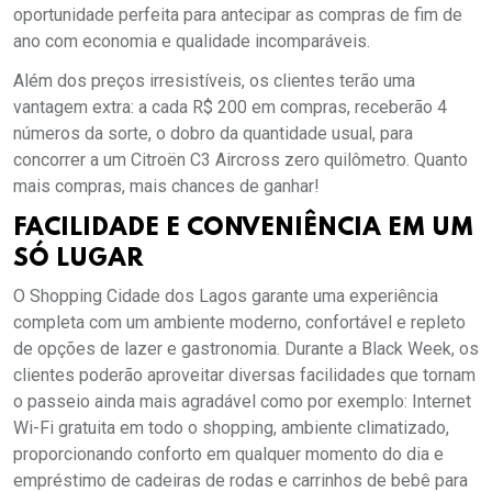
oportunidade perfeita para antecipar as compras de fim de
ano com economia e qualidade incomparáveis.
Além dos preços irresistíveis, os clientes terão uma
vantagem extra: a cada R$ 200 em compras, receberão 4
números da sorte, o dobro da quantidade usual, para
concorrer a um Citroën C3 Aircross zero quilômetro. Quanto
mais compras, mais chances de ganhar!
FACILIDADE E CONVENIÊNCIA EM UM
SÓ LUGAR
O Shopping Cidade dos Lagos garante uma experiência
completa com um ambiente moderno, confortável e repleto
de opções de lazer e gastronomia. Durante a Black Week, os
clientes poderão aproveitar diversas facilidades que tornam
o passeio ainda mais agradável como por exemplo: Internet
Wi-Fi gratuita em todo o shopping, ambiente climatizado,
proporcionando conforto em qualquer momento do dia e
empréstimo de cadeiras de rodas e carrinhos de bebê para