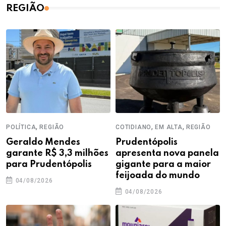
REGIÃO
,
,
,
POLÍTICA
REGIÃO
COTIDIANO
EM ALTA
REGIÃO
Geraldo Mendes
Prudentópolis
garante R$ 3,3 milhões
apresenta nova panela
para Prudentópolis
gigante para a maior
feijoada do mundo
04/08/2026
04/08/2026