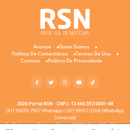
Anuncie
Quem Somos
Política De Comentários
Termos De Uso
Contato
Política De Privacidade
2026
Portal RSN - CNPJ: 13.660.357/0001-48
(41) 99629-7907 Whatsapp | (42) 99957-2264 (WhatsApp
Comercial)
Av. Profa. Laura Pacheco Bastos N:1011 Sala: 112 - Cidade