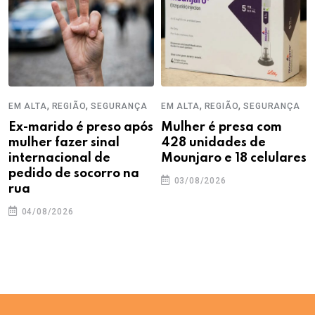
,
,
,
,
EM ALTA
REGIÃO
SEGURANÇA
EM ALTA
REGIÃO
SEGURANÇA
Ex-marido é preso após
Mulher é presa com
mulher fazer sinal
428 unidades de
internacional de
Mounjaro e 18 celulares
pedido de socorro na
03/08/2026
rua
04/08/2026