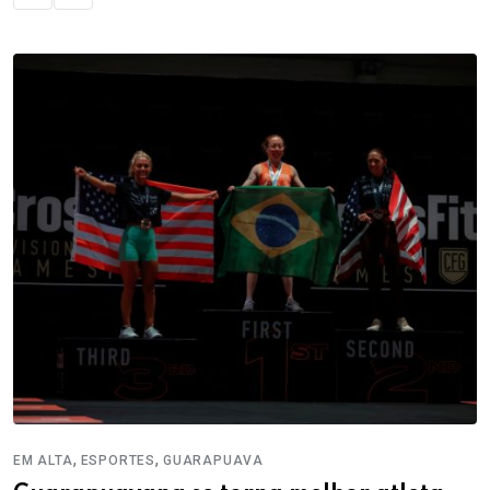
,
,
EM ALTA
ESPORTES
GUARAPUAVA