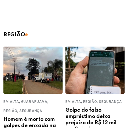
REGIÃO
,
,
,
,
EM ALTA
GUARAPUAVA
EM ALTA
REGIÃO
SEGURANÇA
,
Golpe do falso
REGIÃO
SEGURANÇA
empréstimo deixa
Homem é morto com
prejuízo de R$ 12 mil
golpes de enxada na