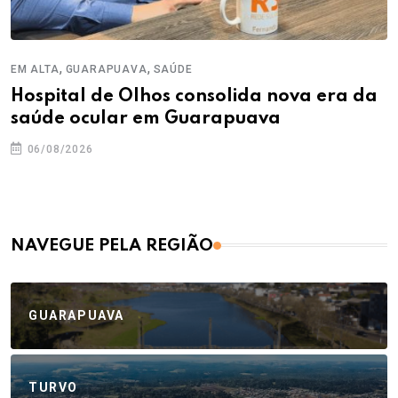
,
,
EM ALTA
GUARAPUAVA
SAÚDE
Hospital de Olhos consolida nova era da
saúde ocular em Guarapuava
06/08/2026
NAVEGUE PELA REGIÃO
GUARAPUAVA
TURVO