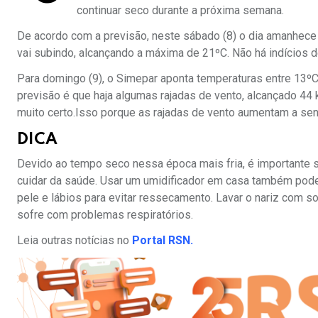
continuar seco durante a próxima semana.
De acordo com a previsão, neste sábado (8) o dia amanhece 
vai subindo, alcançando a máxima de 21ºC. Não há indícios d
Para domingo (9), o Simepar aponta temperaturas entre 13ºC 
previsão é que haja algumas rajadas de vento, alcançado 44 k
muito certo.Isso porque as rajadas de vento aumentam a sen
DICA
Devido ao tempo seco nessa época mais fria, é importante 
cuidar da saúde. Usar um umidificador em casa também pode a
pele e lábios para evitar ressecamento. Lavar o nariz com so
sofre com problemas respiratórios.
Leia outras notícias no
Portal RSN.