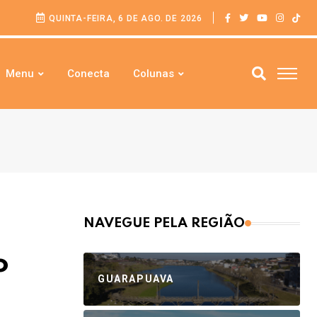
QUINTA-FEIRA, 6 DE AGO. DE 2026
Menu
Conecta
Colunas
NAVEGUE PELA REGIÃO
o
GUARAPUAVA