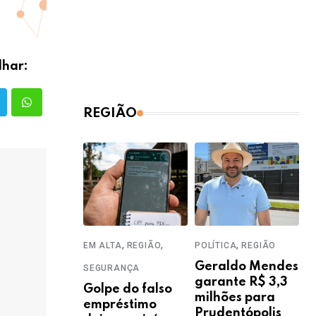
lhar:
REGIÃO
,
,
,
EM ALTA
REGIÃO
POLÍTICA
REGIÃO
Geraldo Mendes
SEGURANÇA
garante R$ 3,3
Golpe do falso
milhões para
empréstimo
Prudentópolis