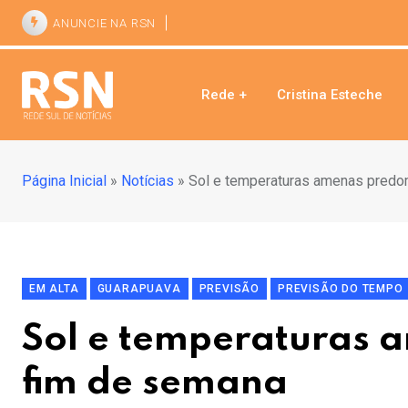
ANUNCIE NA RSN
Rede +
Cristina Esteche
Página Inicial
»
Notícias
»
Sol e temperaturas amenas predo
EM ALTA
GUARAPUAVA
PREVISÃO
PREVISÃO DO TEMPO
Sol e temperaturas
fim de semana