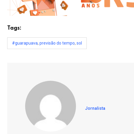
Tags:
#guarapuava
,
previsão do tempo
,
sol
Jornalista