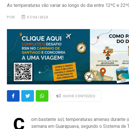
As temperaturas vão variar ao longo do dia entre 12ºC e 22
POR
07/06/2024
OUVIR CONTEÚDO
C
om bastante sol, temperaturas amenas durante o 
semana em Guarapuava, segundo o Sistema de Te