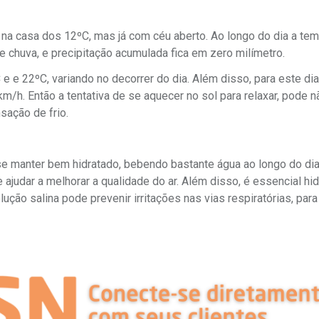
na casa dos 12ºC, mas já com céu aberto. Ao longo do dia a tem
e chuva, e precipitação acumulada fica em zero milímetro.
e e 22ºC, variando no decorrer do dia. Além disso, para este dia
m/h. Então a tentativa de se aquecer no sol para relaxar, pode n
sação de frio.
se manter bem hidratado, bebendo bastante água ao longo do dia
judar a melhorar a qualidade do ar. Além disso, é essencial hid
lução salina pode prevenir irritações nas vias respiratórias, par