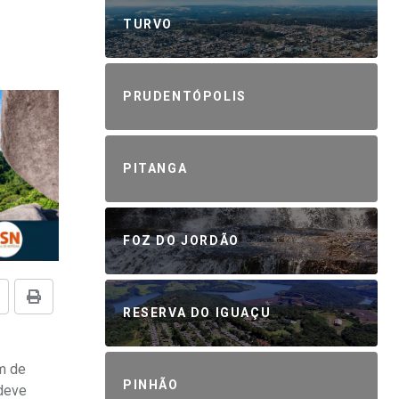
TURVO
PRUDENTÓPOLIS
PITANGA
FOZ DO JORDÃO
RESERVA DO IGUAÇU
im de
PINHÃO
deve