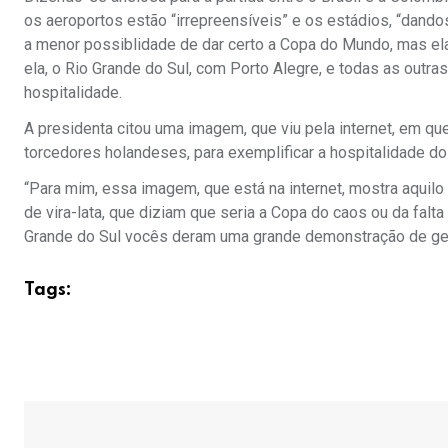
os aeroportos estão “irrepreensíveis” e os estádios, “dand
a menor possiblidade de dar certo a Copa do Mundo, mas el
ela, o Rio Grande do Sul, com Porto Alegre, e todas as ou
hospitalidade.
A presidenta citou uma imagem, que viu pela internet, em que
torcedores holandeses, para exemplificar a hospitalidade do
“Para mim, essa imagem, que está na internet, mostra aqui
de vira-lata, que diziam que seria a Copa do caos ou da falta 
Grande do Sul vocês deram uma grande demonstração de gen
Tags: