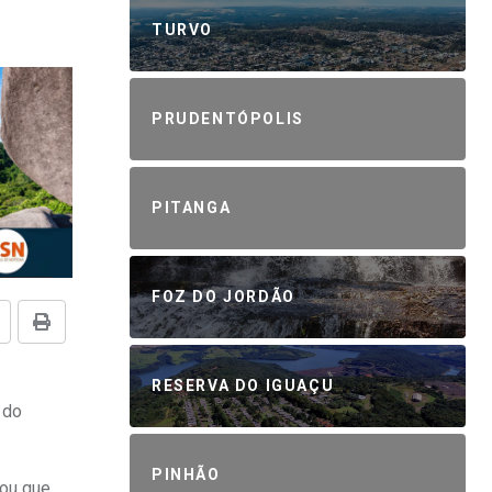
TURVO
PRUDENTÓPOLIS
PITANGA
FOZ DO JORDÃO
RESERVA DO IGUAÇU
 do
PINHÃO
mou que