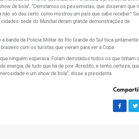
oshow de bola”. “Derrotamos os pessimistas, que disseram que n
a não só deu certo. como mostrou um país que sabe receber." S
tras cidades-sede do Mundial deram grande demonstrações de
 a banda da Policia Militar do Rio Grande do Sul toca juntament
 braseiro com os turistas que vieram para ver a Copa.
lo que ninguém esperava. Foram derrotados todos os que tinham
de energia, de tudo que há de pior. Acredito, e tenho certeza, qu
erosidade e um show de bola”, disse a presidenta.
Comparti