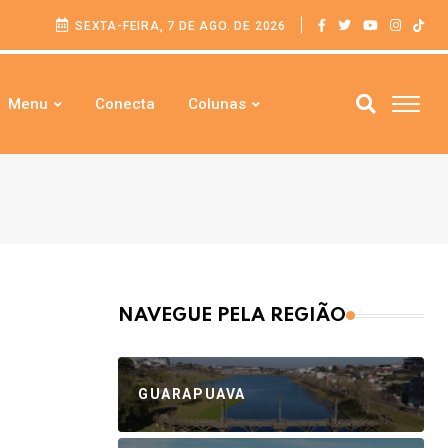
SEXTA-FEIRA, 7 DE AGO. DE 2026
Menu
Conecta
Colunas
NAVEGUE PELA REGIÃO
GUARAPUAVA