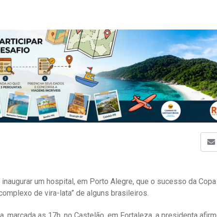
 inaugurar um hospital, em Porto Alegre, que o sucesso da Copa
omplexo de vira-lata” de alguns brasileiros.
a, marcada as 17h, no Castelão, em Fortaleza, a presidenta afir