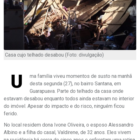
Casa cujo telhado desabou (Foto: divulgação)
U
ma família viveu momentos de susto na manhã
desta segunda (27), no bairro Santana, em
Guarapuava. Parte do telhado da casa onde
estavam desabou enquanto todos ainda estavam no interior
do imóvel. Apesar do impacto e do risco, ninguém ficou
ferido.
No local residem dona Ivone Oliveira, o esposo Alessandro
Albino e a filha do casal, Valdirene, de 32 anos. Eles vivem
na residência há cerca de cinco anos e enfrentam uma rotina