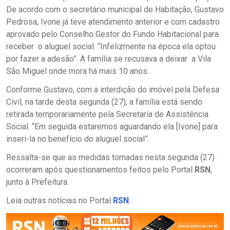
De acordo com o secretário municipal de Habitação, Gustavo
Pedrosa, Ivone já teve atendimento anterior e com cadastro
aprovado pelo Conselho Gestor do Fundo Habitacional para
receber o aluguel social. “Infelizmente na época ela optou
por fazer a adesão”. A família se recusava a deixar a Vila
São Miguel onde mora há mais 10 anos.
Conforme Gustavo, com a interdição do imóvel pela Defesa
Civil, na tarde desta segunda (27), a família está sendo
retirada temporariamente pela Secretaria de Assistência
Social. “Em seguida estaremos aguardando ela [Ivone] para
inseri-la no benefício do aluguel social”.
Ressalta-se que as medidas tomadas nesta segunda (27)
ocorreram após questionamentos feitos pelo Portal
RSN
,
junto à Prefeitura.
Leia outras notícias no Portal
RSN
.