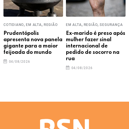
,
,
,
,
COTIDIANO
EM ALTA
REGIÃO
EM ALTA
REGIÃO
SEGURANÇA
Prudentópolis
Ex-marido é preso após
apresenta nova panela
mulher fazer sinal
gigante para a maior
internacional de
feijoada do mundo
pedido de socorro na
rua
04/08/2026
04/08/2026