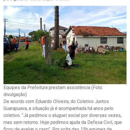
Equipes da Prefeitura prestam assistência (Foto:
divulgação)
De acordo com Eduardo Oliveira, do Coletivo Juntos
Guarapuava, a situação já é acompanhada há anos pelo
coletivo. “Já pedimos o aluguel social por diversas vezes,
mas sem retorno. Hoje pedimos ajuda da Defesa Civil, que
ficou de avaliar o caso”. Por volta das 15h equipes da