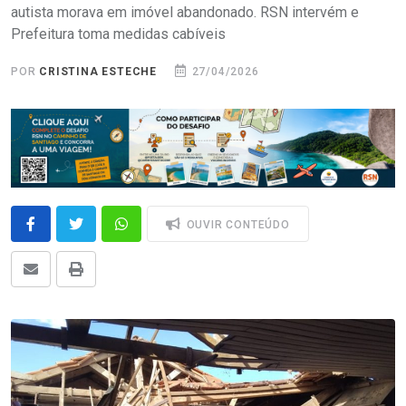
autista morava em imóvel abandonado. RSN intervém e
Prefeitura toma medidas cabíveis
POR
CRISTINA ESTECHE
27/04/2026
OUVIR CONTEÚDO