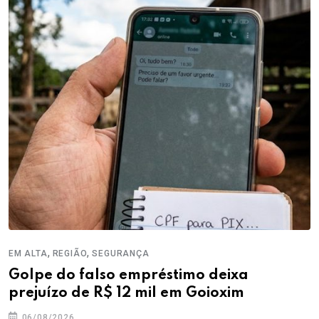
,
,
EM ALTA
REGIÃO
SEGURANÇA
Golpe do falso empréstimo deixa
prejuízo de R$ 12 mil em Goioxim
06/08/2026