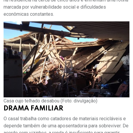
marcada por vulnerabilidade social e dificuldades
econômicas constantes.
Casa cujo telhado desabou (Foto: divulgação)
DRAMA FAMILIAR
O casal trabalha como catadores de materiais recicláveis e
depende também de uma aposentadoria para sobreviver. De
acordo com vizinhos, a renda é insuficiente para garantir