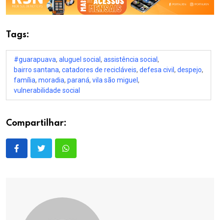
Tags:
#guarapuava
,
aluguel social
,
assistência social
,
bairro santana
,
catadores de recicláveis
,
defesa civil
,
despejo
,
família
,
moradia
,
paraná
,
vila são miguel
,
vulnerabilidade social
Compartilhar: