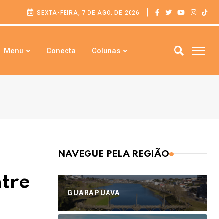
SEXTA-FEIRA, 7 DE AGO. DE 2026
Menu
Conecta
Colunas
NAVEGUE PELA REGIÃO
ntre
GUARAPUAVA