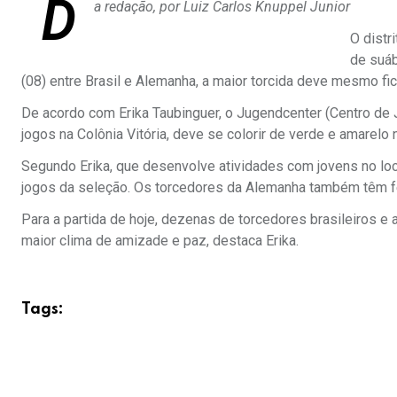
D
a redação, por Luiz Carlos Knuppel Junior
O distr
de suáb
(08) entre Brasil e Alemanha, a maior torcida deve mesmo fi
De acordo com Erika Taubinguer, o Jugendcenter (Centro de J
jogos na Colônia Vitória, deve se colorir de verde e amarelo 
Segundo Erika, que desenvolve atividades com jovens no loc
jogos da seleção. Os torcedores da Alemanha também têm fe
Para a partida de hoje, dezenas de torcedores brasileiros e 
maior clima de amizade e paz, destaca Erika.
Tags: