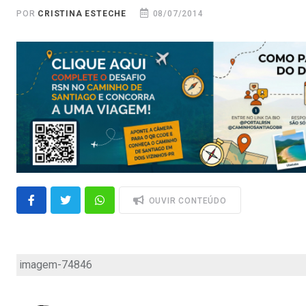
POR
CRISTINA ESTECHE
08/07/2014
OUVIR CONTEÚDO
imagem-74846