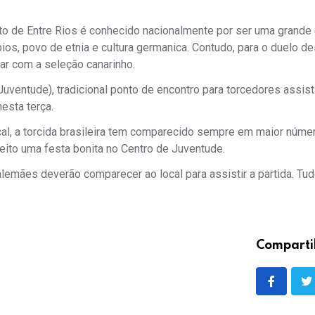
ito de Entre Rios é conhecido nacionalmente por ser uma grande 
ios, povo de etnia e cultura germanica. Contudo, para o duelo de
car com a seleção canarinho.
uventude), tradicional ponto de encontro para torcedores assis
nesta terça.
al, a torcida brasileira tem comparecido sempre em maior núme
ito uma festa bonita no Centro de Juventude.
alemães deverão comparecer ao local para assistir a partida. Tu
Comparti