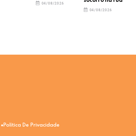
socorro na rua
04/08/2026
04/08/2026
Política De Privacidade