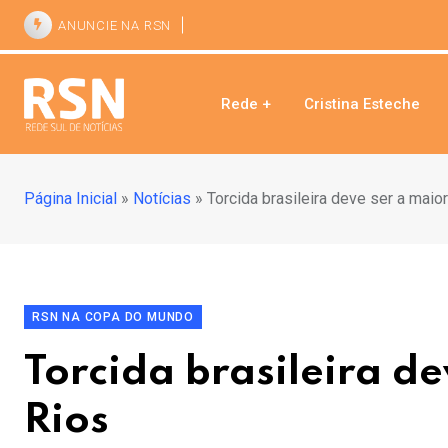
ANUNCIE NA RSN
Rede +
Cristina Esteche
Página Inicial
»
Notícias
»
Torcida brasileira deve ser a maio
RSN NA COPA DO MUNDO
Torcida brasileira d
Rios