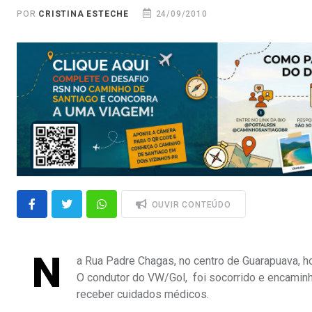
POR
CRISTINA ESTECHE
24/09/2010
OUVIR CONTEÚDO
N
a Rua Padre Chagas, no centro de Guarapuava, 
O condutor do VW/Gol, foi socorrido e encamin
receber cuidados médicos.