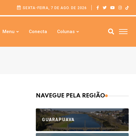
SEXTA-FEIRA, 7 DE AGO. DE 2026
Menu
Conecta
Colunas
NAVEGUE PELA REGIÃO
GUARAPUAVA