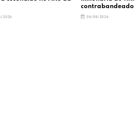
contrabandeado
06/08/2026