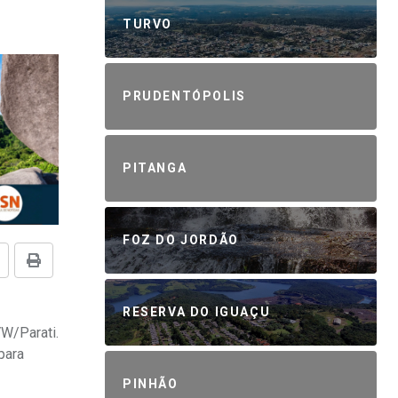
TURVO
PRUDENTÓPOLIS
PITANGA
FOZ DO JORDÃO
RESERVA DO IGUAÇU
W/Parati.
para
PINHÃO