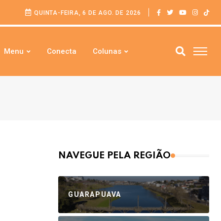
QUINTA-FEIRA, 6 DE AGO. DE 2026
Menu
Conecta
Colunas
NAVEGUE PELA REGIÃO
GUARAPUAVA