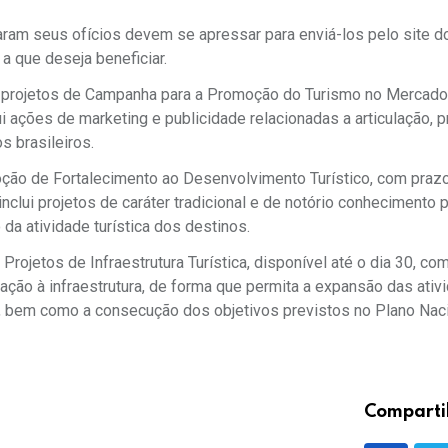
am seus ofícios devem se apressar para enviá-los pelo site do
 a que deseja beneficiar.
aos projetos de Campanha para a Promoção do Turismo no Mercado
ui ações de marketing e publicidade relacionadas a articulação,
os brasileiros.
oção de Fortalecimento ao Desenvolvimento Turístico, com prazo
clui projetos de caráter tradicional e de notório conhecimento p
a atividade turística dos destinos.
rojetos de Infraestrutura Turística, disponível até o dia 30, com
ção à infraestrutura, de forma que permita a expansão das ativ
sta, bem como a consecução dos objetivos previstos no Plano Nac
Comparti