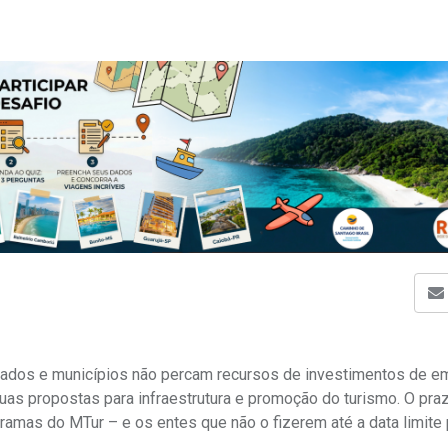
estados e municípios não percam recursos de investimentos de 
uas propostas para infraestrutura e promoção do turismo. O pra
ramas do MTur – e os entes que não o fizerem até a data limite