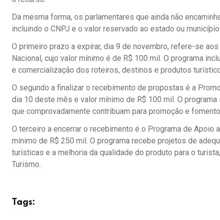
Da mesma forma, os parlamentares que ainda não encaminhar
incluindo o CNPJ e o valor reservado ao estado ou município
O primeiro prazo a expirar, dia 9 de novembro, refere-se 
Nacional, cujo valor mínimo é de R$ 100 mil. O programa incl
e comercialização dos roteiros, destinos e produtos turístic
O segundo a finalizar o recebimento de propostas é a Prom
dia 10 deste mês e valor mínimo de R$ 100 mil. O programa in
que comprovadamente contribuam para promoção e fomento d
O terceiro a encerrar o recebimento é o Programa de Apoio a P
mínimo de R$ 250 mil. O programa recebe projetos de adequa
turísticas e a melhoria da qualidade do produto para o turi
Turismo.
Tags: