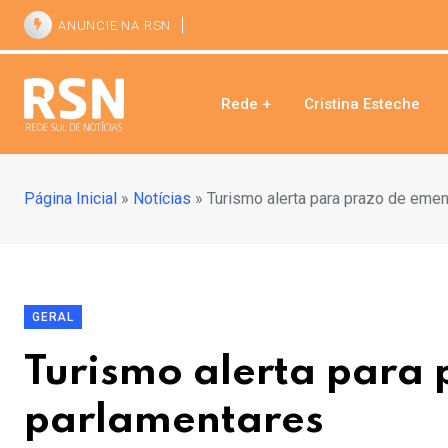
ANUNCIE NA RSN
Rede +
Cristina Esteche
Página Inicial
»
Notícias
»
Turismo alerta para prazo de eme
GERAL
Turismo alerta para
parlamentares