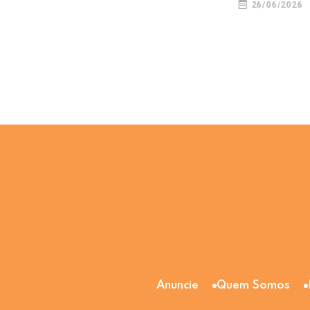
26/06/2026
Anuncie
Quem Somos