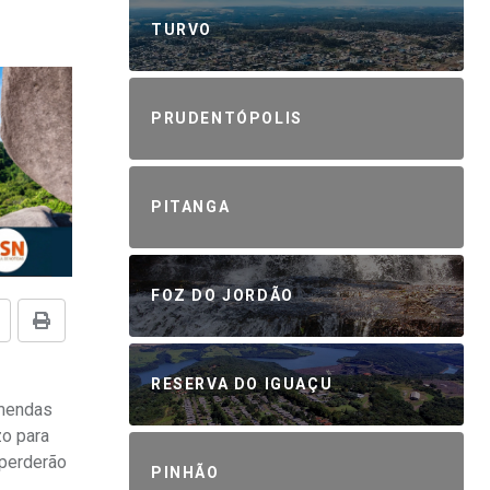
TURVO
PRUDENTÓPOLIS
PITANGA
FOZ DO JORDÃO
RESERVA DO IGUAÇU
emendas
zo para
 perderão
PINHÃO