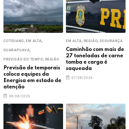
,
,
,
,
COTIDIANO
EM ALTA
EM ALTA
REGIÃO
SEGURANÇA
,
Caminhão com mais de
GUARAPUAVA
27 toneladas de carne
,
PREVISÃO DO TEMPO
REGIÃO
tomba e carga é
Previsão de temporais
saqueada
coloca equipes da
07/08/2026
Energisa em estado de
atenção
08/08/2026