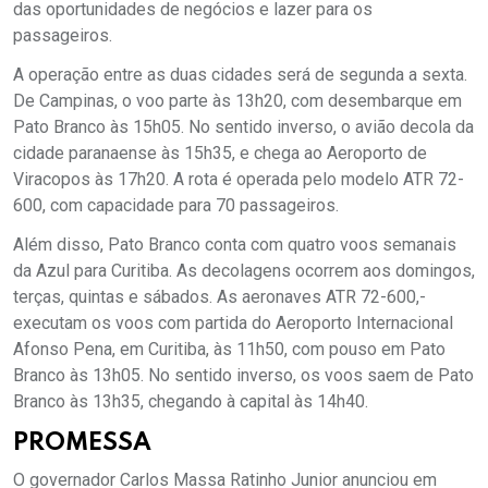
das oportunidades de negócios e lazer para os
passageiros.
A operação entre as duas cidades será de segunda a sexta.
De Campinas, o voo parte às 13h20, com desembarque em
Pato Branco às 15h05. No sentido inverso, o avião decola da
cidade paranaense às 15h35, e chega ao Aeroporto de
Viracopos às 17h20. A rota é operada pelo modelo ATR 72-
600, com capacidade para 70 passageiros.
Além disso, Pato Branco conta com quatro voos semanais
da Azul para Curitiba. As decolagens ocorrem aos domingos,
terças, quintas e sábados. As aeronaves ATR 72-600,-
executam os voos com partida do Aeroporto Internacional
Afonso Pena, em Curitiba, às 11h50, com pouso em Pato
Branco às 13h05. No sentido inverso, os voos saem de Pato
Branco às 13h35, chegando à capital às 14h40.
PROMESSA
O governador Carlos Massa Ratinho Junior anunciou em