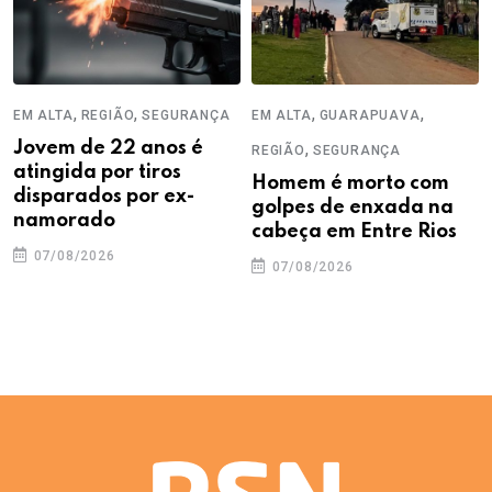
,
,
,
,
EM ALTA
REGIÃO
SEGURANÇA
EM ALTA
GUARAPUAVA
Jovem de 22 anos é
,
REGIÃO
SEGURANÇA
atingida por tiros
Homem é morto com
disparados por ex-
golpes de enxada na
namorado
cabeça em Entre Rios
07/08/2026
07/08/2026