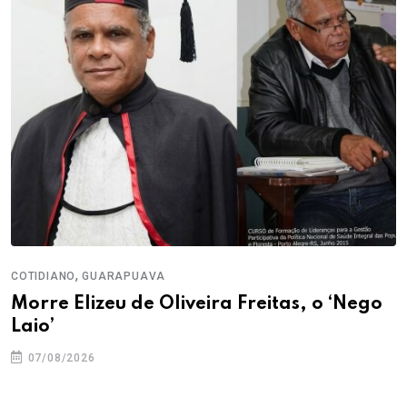
,
COTIDIANO
GUARAPUAVA
Morre Elizeu de Oliveira Freitas, o ‘Nego
Laio’
07/08/2026