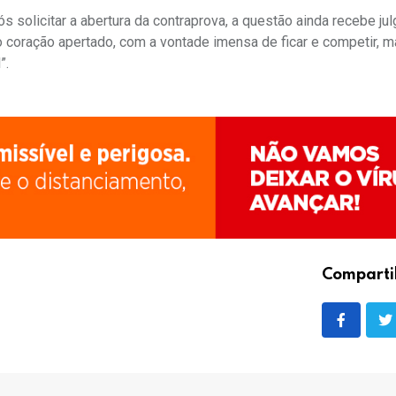
 solicitar a abertura da contraprova, a questão ainda recebe ju
o coração apertado, com a vontade imensa de ficar e competir, 
”.
Comparti