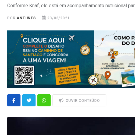
Conforme Knaf, ele está em acompanhamento nutricional para
POR
ANTUNES
23/08/2021
OUVIR CONTEÚDO