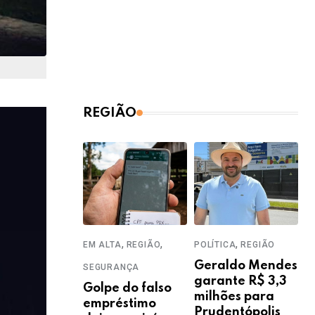
REGIÃO
,
,
,
EM ALTA
REGIÃO
POLÍTICA
REGIÃO
Geraldo Mendes
SEGURANÇA
garante R$ 3,3
Golpe do falso
milhões para
empréstimo
Prudentópolis