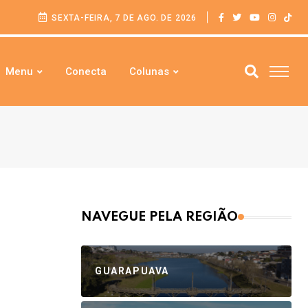
SEXTA-FEIRA, 7 DE AGO. DE 2026
Menu
Conecta
Colunas
NAVEGUE PELA REGIÃO
GUARAPUAVA