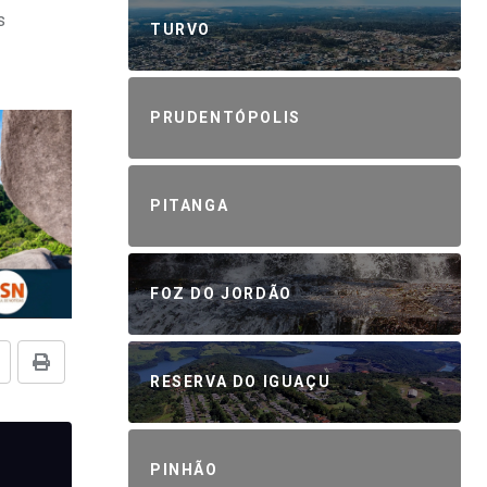
s
TURVO
PRUDENTÓPOLIS
PITANGA
FOZ DO JORDÃO
RESERVA DO IGUAÇU
PINHÃO