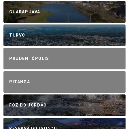
GUARAPUAVA
TURVO
PRUDENTÓPOLIS
PITANGA
FOZ DO JORDÃO
RESERVA DO IGUAÇU