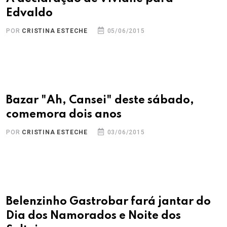
Edvaldo
POR
CRISTINA ESTECHE
05/06/2015
Bazar "Ah, Cansei" deste sábado,
comemora dois anos
POR
CRISTINA ESTECHE
03/06/2015
Belenzinho Gastrobar fará jantar do
Dia dos Namorados e Noite dos