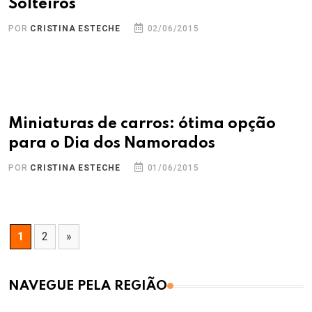
Solteiros
POR
CRISTINA ESTECHE
02/06/2015
Miniaturas de carros: ótima opção
para o Dia dos Namorados
POR
CRISTINA ESTECHE
01/06/2015
1
2
»
NAVEGUE PELA REGIÃO