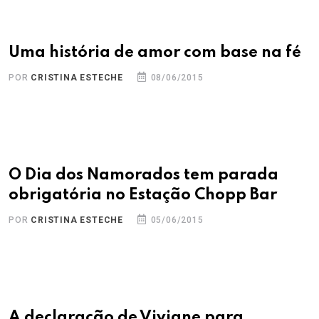
Uma história de amor com base na fé
POR
CRISTINA ESTECHE
08/06/2015
O Dia dos Namorados tem parada
obrigatória no Estação Chopp Bar
POR
CRISTINA ESTECHE
05/06/2015
A declaração de Viviane para