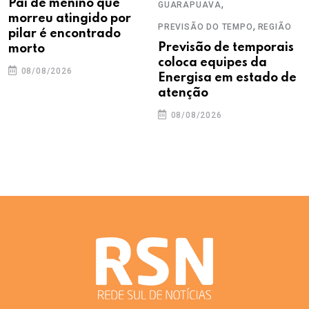
Pai de menino que
,
GUARAPUAVA
morreu atingido por
,
PREVISÃO DO TEMPO
REGIÃO
pilar é encontrado
Previsão de temporais
morto
coloca equipes da
08/08/2026
Energisa em estado de
atenção
08/08/2026