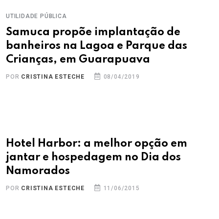
UTILIDADE PÚBLICA
Samuca propõe implantação de
banheiros na Lagoa e Parque das
Crianças, em Guarapuava
POR
CRISTINA ESTECHE
08/04/2019
Hotel Harbor: a melhor opção em
jantar e hospedagem no Dia dos
Namorados
POR
CRISTINA ESTECHE
11/06/2015