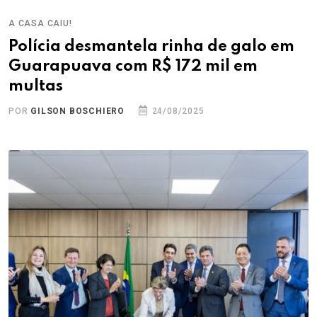
A CASA CAIU!
Polícia desmantela rinha de galo em
Guarapuava com R$ 172 mil em
multas
POR
GILSON BOSCHIERO
24/08/2025