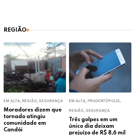
REGIÃO
,
,
,
,
EM ALTA
REGIÃO
SEGURANÇA
EM ALTA
PRUDENTÓPOLIS
Moradores dizem que
,
REGIÃO
SEGURANÇA
tornado atingiu
Três golpes em um
comunidade em
único dia deixam
Candói
prejuízo de R$ 8,6 mil