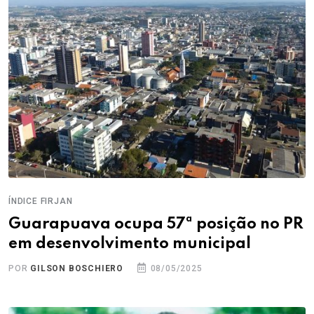
ÍNDICE FIRJAN
Guarapuava ocupa 57ª posição no PR
em desenvolvimento municipal
POR
GILSON BOSCHIERO
08/05/2025