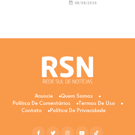
08/08/2026
Anuncie
Quem Somos
Política De Comentários
Termos De Uso
Contato
Política De Privacidade