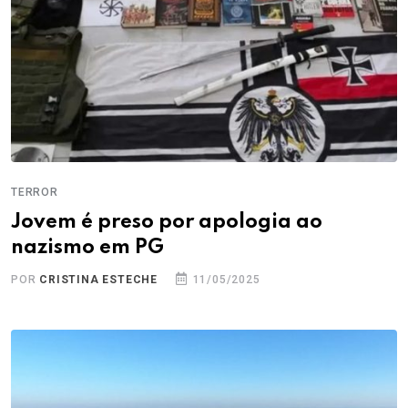
TERROR
Jovem é preso por apologia ao
nazismo em PG
POR
CRISTINA ESTECHE
11/05/2025