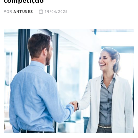
competição
POR
ANTUNES
19/04/2025