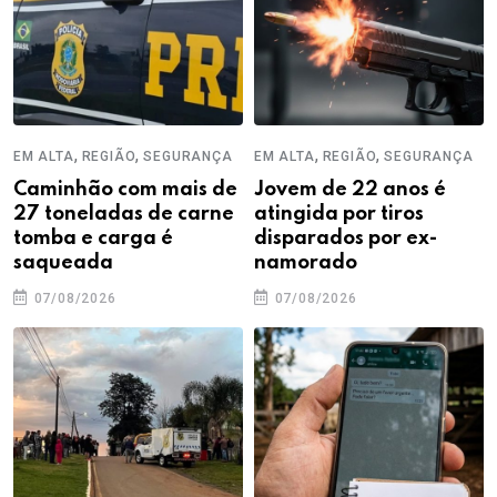
,
,
,
,
EM ALTA
REGIÃO
SEGURANÇA
EM ALTA
REGIÃO
SEGURANÇA
Caminhão com mais de
Jovem de 22 anos é
27 toneladas de carne
atingida por tiros
tomba e carga é
disparados por ex-
saqueada
namorado
07/08/2026
07/08/2026