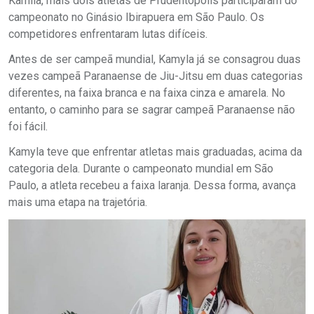
Kamila, mais dois atletas de Prudentópolis participaram do
campeonato no Ginásio Ibirapuera em São Paulo. Os
competidores enfrentaram lutas difíceis.
Antes de ser campeã mundial, Kamyla já se consagrou duas
vezes campeã Paranaense de Jiu-Jitsu em duas categorias
diferentes, na faixa branca e na faixa cinza e amarela. No
entanto, o caminho para se sagrar campeã Paranaense não
foi fácil.
Kamyla teve que enfrentar atletas mais graduadas, acima da
categoria dela. Durante o campeonato mundial em São
Paulo, a atleta recebeu a faixa laranja. Dessa forma, avança
mais uma etapa na trajetória.