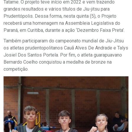
Tatame. O projeto teve início em 2022 e vem trazendo
grandes resultados e vários títulos de Jiu-jitsu para
Prudentópolis. Dessa forma, nesta quinta (5), o Projeto
receberá uma homenagem na Assembleia Legislativa do
Paraná, em Curitiba, durante a ação ‘Dezembro Faixa Preta’.
Também participaram do campeonato mundial de Jiu-Jitsu
os atletas prudentopolitanos Cauã Alves De Andrade e Talys
Josiel Dos Santos Portela. Por fim, o atleta guarapuavano
Bernardo Coelho conquistou a medalha de bronze na
competição.