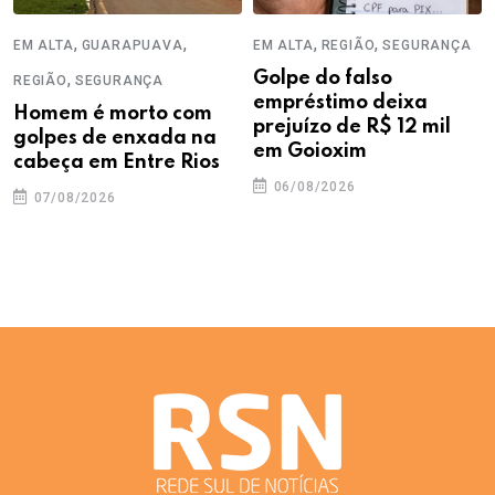
,
,
,
,
EM ALTA
GUARAPUAVA
EM ALTA
REGIÃO
SEGURANÇA
,
Golpe do falso
REGIÃO
SEGURANÇA
empréstimo deixa
Homem é morto com
prejuízo de R$ 12 mil
golpes de enxada na
em Goioxim
cabeça em Entre Rios
06/08/2026
07/08/2026