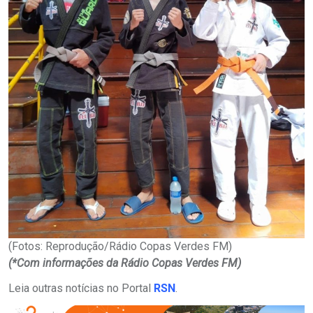
(Fotos: Reprodução/Rádio Copas Verdes FM)
(*Com informações da Rádio Copas Verdes FM)
Leia outras notícias no Portal
RSN
.