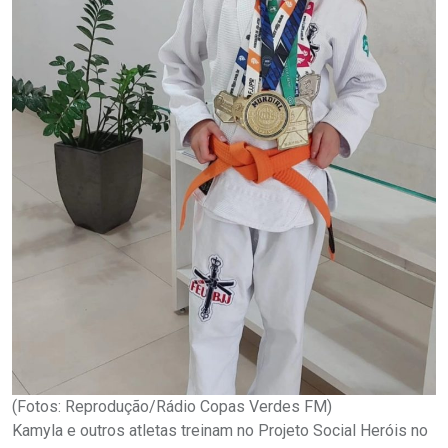
(Fotos: Reprodução/Rádio Copas Verdes FM)
Kamyla e outros atletas treinam no Projeto Social Heróis no