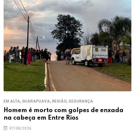
,
,
,
EM ALTA
GUARAPUAVA
REGIÃO
SEGURANÇA
Homem é morto com golpes de enxada
na cabeça em Entre Rios
07/08/2026