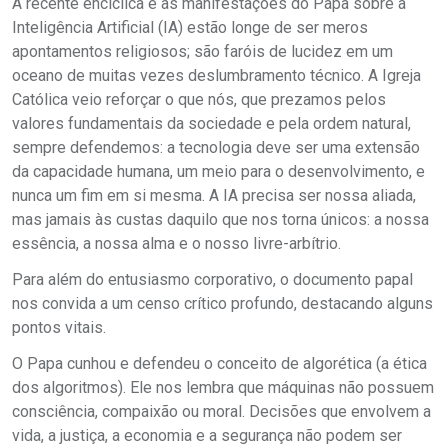
A recente encíclica e as manifestações do Papa sobre a
Inteligência Artificial (IA) estão longe de ser meros
apontamentos religiosos; são faróis de lucidez em um
oceano de muitas vezes deslumbramento técnico. A Igreja
Católica veio reforçar o que nós, que prezamos pelos
valores fundamentais da sociedade e pela ordem natural,
sempre defendemos: a tecnologia deve ser uma extensão
da capacidade humana, um meio para o desenvolvimento, e
nunca um fim em si mesma. A IA precisa ser nossa aliada,
mas jamais às custas daquilo que nos torna únicos: a nossa
essência, a nossa alma e o nosso livre-arbítrio.
Para além do entusiasmo corporativo, o documento papal
nos convida a um censo crítico profundo, destacando alguns
pontos vitais.
O Papa cunhou e defendeu o conceito de algorética (a ética
dos algoritmos). Ele nos lembra que máquinas não possuem
consciência, compaixão ou moral. Decisões que envolvem a
vida, a justiça, a economia e a segurança não podem ser