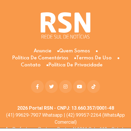
Anuncie
Quem Somos
Política De Comentários
Termos De Uso
Contato
Política De Privacidade
2026
Portal RSN - CNPJ: 13.660.357/0001-48
(41) 99629-7907 Whatsapp | (42) 99957-2264 (WhatsApp
Comercial)
Av. Profa. Laura Pacheco Bastos N:1011 Sala: 112 - Cidade