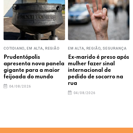
,
,
,
,
COTIDIANO
EM ALTA
REGIÃO
EM ALTA
REGIÃO
SEGURANÇA
Prudentópolis
Ex-marido é preso após
apresenta nova panela
mulher fazer sinal
gigante para a maior
internacional de
feijoada do mundo
pedido de socorro na
rua
04/08/2026
04/08/2026