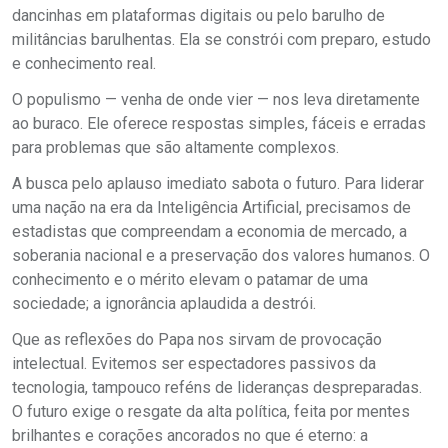
dancinhas em plataformas digitais ou pelo barulho de
militâncias barulhentas. Ela se constrói com preparo, estudo
e conhecimento real.
O populismo — venha de onde vier — nos leva diretamente
ao buraco. Ele oferece respostas simples, fáceis e erradas
para problemas que são altamente complexos.
A busca pelo aplauso imediato sabota o futuro. Para liderar
uma nação na era da Inteligência Artificial, precisamos de
estadistas que compreendam a economia de mercado, a
soberania nacional e a preservação dos valores humanos. O
conhecimento e o mérito elevam o patamar de uma
sociedade; a ignorância aplaudida a destrói.
Que as reflexões do Papa nos sirvam de provocação
intelectual. Evitemos ser espectadores passivos da
tecnologia, tampouco reféns de lideranças despreparadas.
O futuro exige o resgate da alta política, feita por mentes
brilhantes e corações ancorados no que é eterno: a