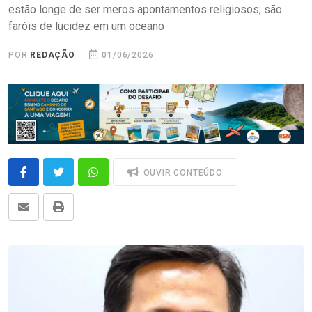
estão longe de ser meros apontamentos religiosos; são
faróis de lucidez em um oceano
POR
REDAÇÃO
01/06/2026
OUVIR CONTEÚDO