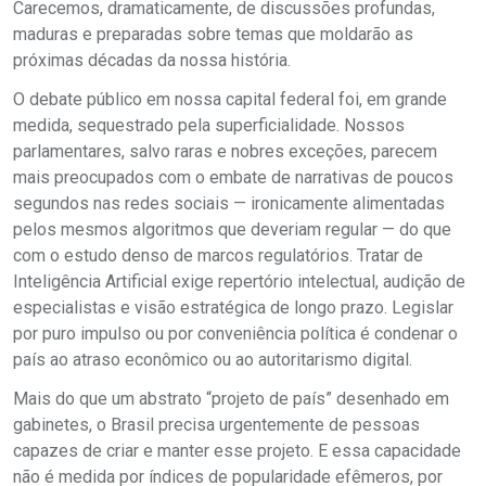
Carecemos, dramaticamente, de discussões profundas,
maduras e preparadas sobre temas que moldarão as
próximas décadas da nossa história.
O debate público em nossa capital federal foi, em grande
medida, sequestrado pela superficialidade. Nossos
parlamentares, salvo raras e nobres exceções, parecem
mais preocupados com o embate de narrativas de poucos
segundos nas redes sociais — ironicamente alimentadas
pelos mesmos algoritmos que deveriam regular — do que
com o estudo denso de marcos regulatórios. Tratar de
Inteligência Artificial exige repertório intelectual, audição de
especialistas e visão estratégica de longo prazo. Legislar
por puro impulso ou por conveniência política é condenar o
país ao atraso econômico ou ao autoritarismo digital.
Mais do que um abstrato “projeto de país” desenhado em
gabinetes, o Brasil precisa urgentemente de pessoas
capazes de criar e manter esse projeto. E essa capacidade
não é medida por índices de popularidade efêmeros, por