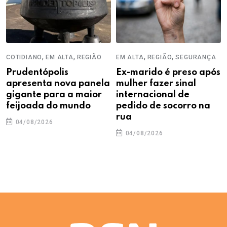
,
,
,
,
COTIDIANO
EM ALTA
REGIÃO
EM ALTA
REGIÃO
SEGURANÇA
Prudentópolis
Ex-marido é preso após
apresenta nova panela
mulher fazer sinal
gigante para a maior
internacional de
feijoada do mundo
pedido de socorro na
rua
04/08/2026
04/08/2026