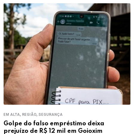
,
,
EM ALTA
REGIÃO
SEGURANÇA
Golpe do falso empréstimo deixa
prejuízo de R$ 12 mil em Goioxim