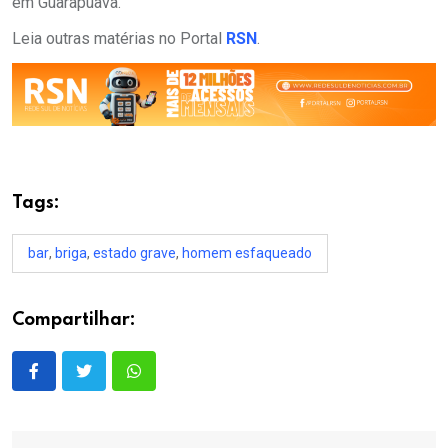
em Guarapuava.
Leia outras matérias no Portal
RSN
.
Tags:
bar
,
briga
,
estado grave
,
homem esfaqueado
Compartilhar: