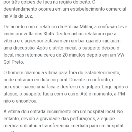
por três golpes de faca na região do peito. O
deentendimento ocorreu em um estabelecimento comercial
na Vila da Luz.
De acordo com o relatório da Polícia Militar, a confusão teve
início por volta das 3h45. Testemunhas relataram que a
vítima e o agressor estavam em um bar quando iniciaram
uma discussão. Após o atrito inicial, o suspeito deixou o
local, mas retornou cerca de 20 minutos depois em um VW
Gol Preto.
O homem chamou a vítima para fora do estabelecimento,
onde entraram em luta corporal. Durante o confronto, o
agressor sacou uma faca e desferiu os golpes. Logo após o
ataque, o suspeito fugiu com o carro. Até o momento, a PM
não o encontrou.
A vítima deu entrada inicialmente em um hospital local. No
entanto, devido à gravidade das perfurações, a equipe
médica solicitou a transferência imediata para um hospital