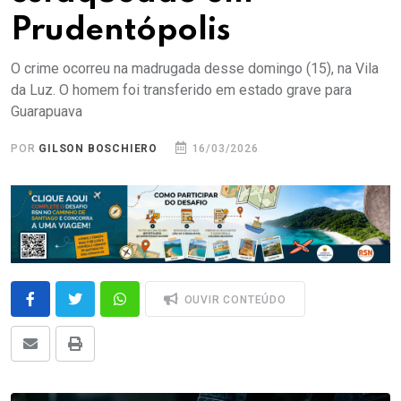
Prudentópolis
O crime ocorreu na madrugada desse domingo (15), na Vila
da Luz. O homem foi transferido em estado grave para
Guarapuava
POR
GILSON BOSCHIERO
16/03/2026
OUVIR CONTEÚDO