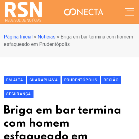
Página Inicial
»
Notícias
»
Briga em bar termina com homem
esfaqueado em Prudentópolis
EM ALTA
GUARAPUAVA
PRUDENTÓPOLIS
REGIÃO
SEGURANÇA
Briga em bar termina
com homem
esfaqueado em