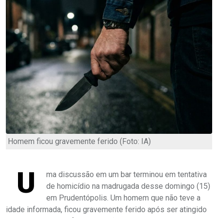
Homem ficou gravemente ferido (Foto: IA)
U
ma discussão em um bar terminou em tentativa
de homicídio na madrugada desse domingo (15)
em Prudentópolis. Um homem que não teve a
idade informada, ficou gravemente ferido após ser atingido