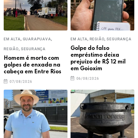
,
,
,
,
EM ALTA
GUARAPUAVA
EM ALTA
REGIÃO
SEGURANÇA
,
Golpe do falso
REGIÃO
SEGURANÇA
empréstimo deixa
Homem é morto com
prejuízo de R$ 12 mil
golpes de enxada na
em Goioxim
cabeça em Entre Rios
06/08/2026
07/08/2026