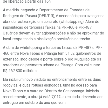
de liberação a partir das 16h.
A medida, segundo o Departamento de Estradas de
Rodagem do Paraná (DER/PR), é necessária para avançar na
obra de restauração em concreto (whitetopping). Além de
implantação de terceiras faixas na PR-460 e PR-487.
Usuários devem evitar aglomerações e não se aproximar do
local, respeitando a sinalização provisória no trecho.
A obra de whitetopping e terceiras faixas da PR-487 e PR-
460 entre Nova Tebas e Pitanga tem 51,52 quilômetros de
extensão, indo desde a ponte sobre o Rio Muquilão até os
arredores do perímetro urbano de Pitanga. Obra vai custar
R$ 267.800 milhões.
Ela inclui um novo viaduto no entroncamento entre as duas
rodovias, e duas rótulas alongadas, uma no acesso para
Nova Tebas e a outra no Distrito de Catuporanga. Iniciada
recentemente, a obra já está 7,01% executada, devendo ser
entregue em outubro do ano que vem.