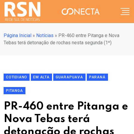
Página Inicial
»
Notícias
»
PR-460 entre Pitanga e Nova
Tebas terá detonação de rochas nesta segunda (1º)
COTIDIANO
EM ALTA
GUARAPUAVA
PARANÁ
PITANGA
PR-460 entre Pitanga e
Nova Tebas terá
detonação de rochas