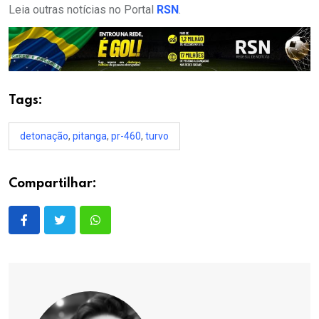
Leia outras notícias no Portal
RSN
.
Tags:
detonação
,
pitanga
,
pr-460
,
turvo
Compartilhar: