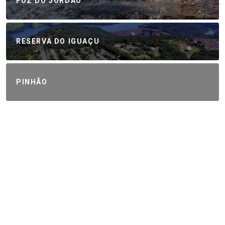
FOZ DO JORDÃO
RESERVA DO IGUAÇU
PINHÃO