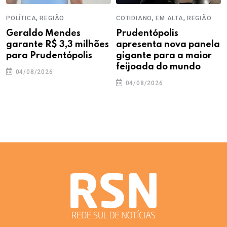
,
,
,
POLÍTICA
REGIÃO
COTIDIANO
EM ALTA
REGIÃO
Geraldo Mendes
Prudentópolis
garante R$ 3,3 milhões
apresenta nova panela
para Prudentópolis
gigante para a maior
feijoada do mundo
04/08/2026
04/08/2026