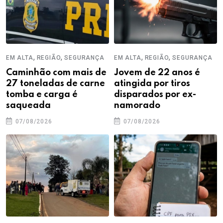
,
,
,
,
EM ALTA
REGIÃO
SEGURANÇA
EM ALTA
REGIÃO
SEGURANÇA
Caminhão com mais de
Jovem de 22 anos é
27 toneladas de carne
atingida por tiros
tomba e carga é
disparados por ex-
saqueada
namorado
07/08/2026
07/08/2026