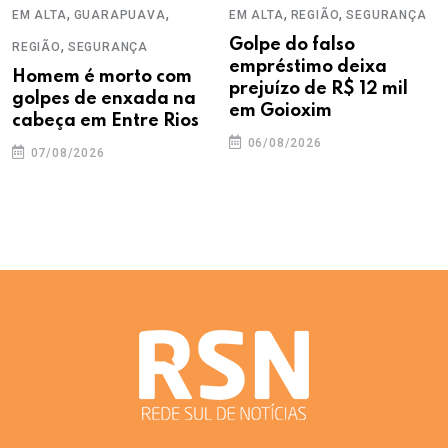
,
,
,
,
EM ALTA
GUARAPUAVA
EM ALTA
REGIÃO
SEGURANÇA
,
Golpe do falso
REGIÃO
SEGURANÇA
empréstimo deixa
Homem é morto com
prejuízo de R$ 12 mil
golpes de enxada na
em Goioxim
cabeça em Entre Rios
06/08/2026
07/08/2026