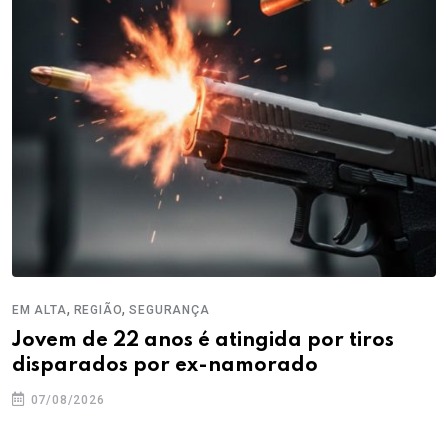
,
,
EM ALTA
REGIÃO
SEGURANÇA
Jovem de 22 anos é atingida por tiros
disparados por ex-namorado
07/08/2026