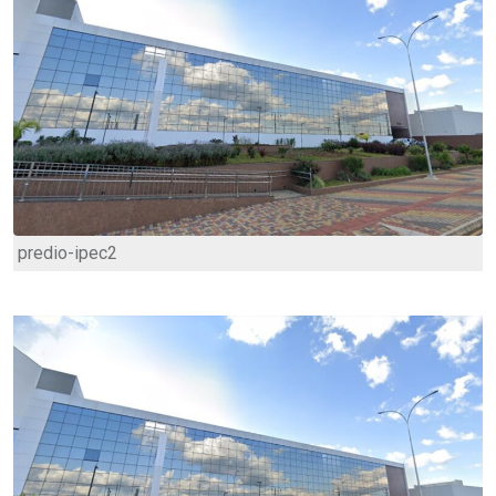
predio-ipec2