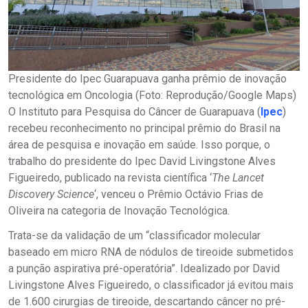
Presidente do Ipec Guarapuava ganha prêmio de inovação
tecnológica em Oncologia (Foto: Reprodução/Google Maps)
O Instituto para Pesquisa do Câncer de Guarapuava (
Ipec
)
recebeu reconhecimento no principal prêmio do Brasil na
área de pesquisa e inovação em saúde. Isso porque, o
trabalho do presidente do Ipec David Livingstone Alves
Figueiredo, publicado na revista científica ‘
The Lancet
Discovery Science
‘, venceu o Prêmio Octávio Frias de
Oliveira na categoria de Inovação Tecnológica.
Trata-se da validação de um “classificador molecular
baseado em micro RNA de nódulos de tireoide submetidos
a punção aspirativa pré-operatória”. Idealizado por David
Livingstone Alves Figueiredo, o classificador já evitou mais
de 1.600 cirurgias de tireoide, descartando câncer no pré-