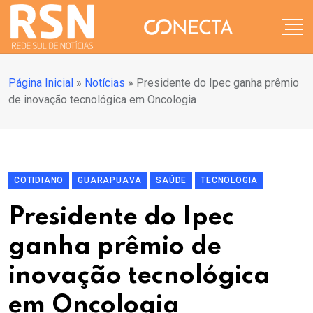
Página Inicial
»
Notícias
»
Presidente do Ipec ganha prêmio
de inovação tecnológica em Oncologia
COTIDIANO
GUARAPUAVA
SAÚDE
TECNOLOGIA
Presidente do Ipec
ganha prêmio de
inovação tecnológica
em Oncologia