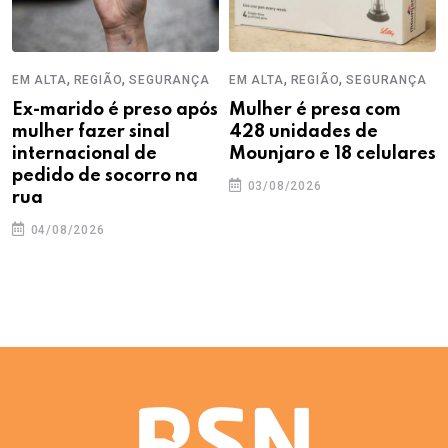
,
,
,
,
EM ALTA
REGIÃO
SEGURANÇA
EM ALTA
REGIÃO
SEGURANÇA
Ex-marido é preso após
Mulher é presa com
mulher fazer sinal
428 unidades de
internacional de
Mounjaro e 18 celulares
pedido de socorro na
03/08/2026
rua
04/08/2026