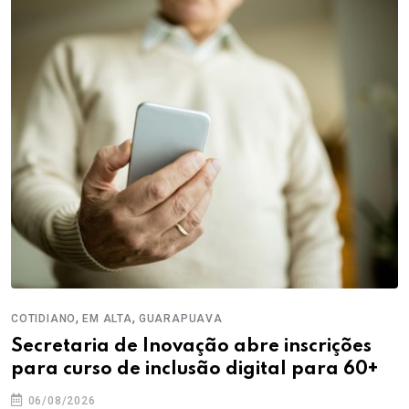
,
,
COTIDIANO
EM ALTA
GUARAPUAVA
ACIG transforma homenagem em
histórias de legado
05/08/2026