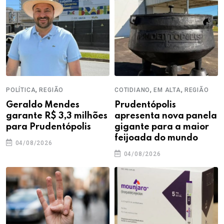
,
,
,
POLÍTICA
REGIÃO
COTIDIANO
EM ALTA
REGIÃO
Geraldo Mendes
Prudentópolis
garante R$ 3,3 milhões
apresenta nova panela
para Prudentópolis
gigante para a maior
feijoada do mundo
04/08/2026
04/08/2026