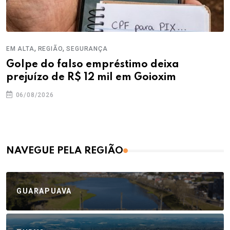
,
,
EM ALTA
REGIÃO
SEGURANÇA
Golpe do falso empréstimo deixa
prejuízo de R$ 12 mil em Goioxim
06/08/2026
NAVEGUE PELA REGIÃO
GUARAPUAVA