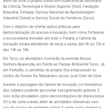
Além da SEIA, o projeto conta com a parceria da Secretaria
da Ciência, Tecnologia e Ensino Superior (Seti), Fundação
Araucária, Simepar, Serviço Nacional de Aprendizagem
Industrial (Senai) e Serviço Social do Comércio (Sesc).
Com o objetivo de ofertar ações práticas para
democratização do acesso à inovação, bem como fortalecer
o ecossistema inovador em todo o Paraná, a Carreta da
Inovação estará atendendo de terça a sexta, das 9h às 12h e
das 14h às 18h.
Em Turvo, as atividades ocorrerão na avenida Nossa
Senhora Aparecida, em frente ao Parque Ambiental Turvo. Já
em Pinhalão, o caminhão do projeto fica estacionado no
Centro de Evento Rui Mainardes, na rua José Dom da Silva.
Durante a passagem da Carreta da Inovação, os moradores
das cidades poderão aproveitar a programação gratuita. E
isso inclui atividades como demonstrações de impressoras
3D e de corte a laser, além de atividades interativas com
uso de óculos de realidade virtual. E ainda, jogos digitais e