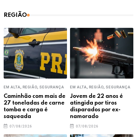
REGIÃO
,
,
,
,
EM ALTA
REGIÃO
SEGURANÇA
EM ALTA
REGIÃO
SEGURANÇA
Caminhão com mais de
Jovem de 22 anos é
27 toneladas de carne
atingida por tiros
tomba e carga é
disparados por ex-
saqueada
namorado
07/08/2026
07/08/2026