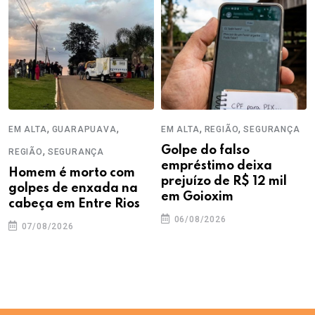
,
,
,
,
EM ALTA
GUARAPUAVA
EM ALTA
REGIÃO
SEGURANÇA
,
Golpe do falso
REGIÃO
SEGURANÇA
empréstimo deixa
Homem é morto com
prejuízo de R$ 12 mil
golpes de enxada na
em Goioxim
cabeça em Entre Rios
06/08/2026
07/08/2026