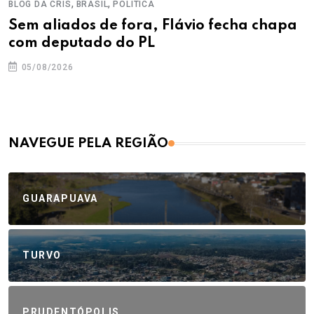
,
,
BLOG DA CRIS
BRASIL
POLÍTICA
Sem aliados de fora, Flávio fecha chapa
com deputado do PL
05/08/2026
NAVEGUE PELA REGIÃO
GUARAPUAVA
TURVO
PRUDENTÓPOLIS