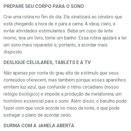
PREPARE SEU CORPO PARA O SONO
Crie uma rotina no fim do dia. Ela sinalizará ao cérebro que
está chegando a hora de ir para a cama. A ideia, claro, é
evitar atividades estimulantes. Beba um copo de leite
morno, leia um livro, tome um banho. Essa rotina ajudará a ter
um sono mais reparador e, portanto, a acordar mais
disposto.
DESLIGUE CELULARES, TABLETS E A TV
Não apenas por conta do grau alto de estímulo que seus
conteúdos oferecem, mas também porque esses aparelhos
emitem luz azul, que confunde o ritmo circadiano (nosso
relógio biológico) e impede a produção de melatonina, um
hormônio essencial para o sono. Além disso, o barulho pode
fazer com que você acorde no meio da noite, o que pode
estragar o plano de acordar cedo.
DURMA COM A JANELA ABERTA