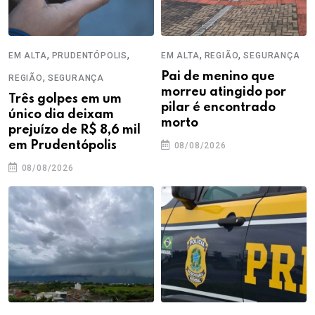
,
,
,
,
EM ALTA
PRUDENTÓPOLIS
EM ALTA
REGIÃO
SEGURANÇA
,
Pai de menino que
REGIÃO
SEGURANÇA
morreu atingido por
Três golpes em um
pilar é encontrado
único dia deixam
morto
prejuízo de R$ 8,6 mil
em Prudentópolis
08/08/2026
08/08/2026