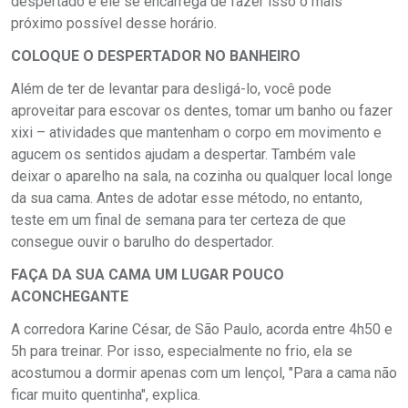
despertado e ele se encarrega de fazer isso o mais
próximo possível desse horário.
COLOQUE O DESPERTADOR NO BANHEIRO
Além de ter de levantar para desligá-lo, você pode
aproveitar para escovar os dentes, tomar um banho ou fazer
xixi – atividades que mantenham o corpo em movimento e
agucem os sentidos ajudam a despertar. Também vale
deixar o aparelho na sala, na cozinha ou qualquer local longe
da sua cama. Antes de adotar esse método, no entanto,
teste em um final de semana para ter certeza de que
consegue ouvir o barulho do despertador.
FAÇA DA SUA CAMA UM LUGAR POUCO
ACONCHEGANTE
A corredora Karine César, de São Paulo, acorda entre 4h50 e
5h para treinar. Por isso, especialmente no frio, ela se
acostumou a dormir apenas com um lençol, "Para a cama não
ficar muito quentinha", explica.