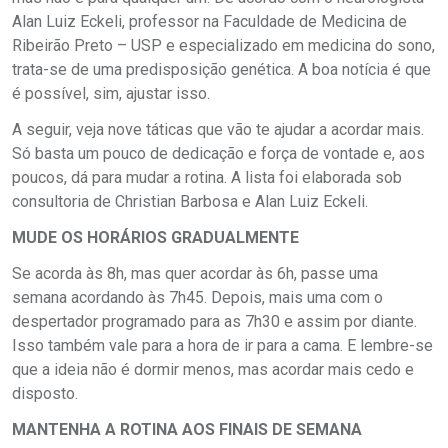
Alan Luiz Eckeli, professor na Faculdade de Medicina de
Ribeirão Preto – USP e especializado em medicina do sono,
trata-se de uma predisposição genética. A boa notícia é que
é possível, sim, ajustar isso.
A seguir, veja nove táticas que vão te ajudar a acordar mais.
Só basta um pouco de dedicação e força de vontade e, aos
poucos, dá para mudar a rotina. A lista foi elaborada sob
consultoria de Christian Barbosa e Alan Luiz Eckeli.
MUDE OS HORÁRIOS GRADUALMENTE
Se acorda às 8h, mas quer acordar às 6h, passe uma
semana acordando às 7h45. Depois, mais uma com o
despertador programado para as 7h30 e assim por diante.
Isso também vale para a hora de ir para a cama. E lembre-se
que a ideia não é dormir menos, mas acordar mais cedo e
disposto.
MANTENHA A ROTINA AOS FINAIS DE SEMANA