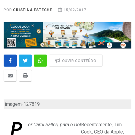
POR
CRISTINA ESTECHE
15/02/2017
OUVIR CONTEÚDO
imagem-127819
P
or Carol Salles, para o Uol
Recentemente, Tim
Cook, CEO da Apple,