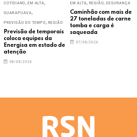
,
,
,
,
COTIDIANO
EM ALTA
EM ALTA
REGIÃO
SEGURANÇA
,
Caminhão com mais de
GUARAPUAVA
27 toneladas de carne
,
PREVISÃO DO TEMPO
REGIÃO
tomba e carga é
Previsão de temporais
saqueada
coloca equipes da
07/08/2026
Energisa em estado de
atenção
08/08/2026