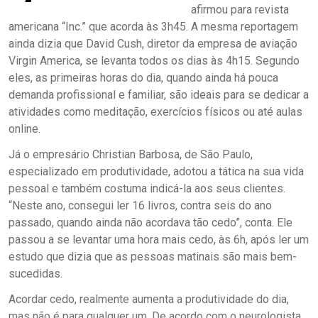
afirmou para revista
americana “Inc.” que acorda às 3h45. A mesma reportagem
ainda dizia que David Cush, diretor da empresa de aviação
Virgin America, se levanta todos os dias às 4h15. Segundo
eles, as primeiras horas do dia, quando ainda há pouca
demanda profissional e familiar, são ideais para se dedicar a
atividades como meditação, exercícios físicos ou até aulas
online.
Já o empresário Christian Barbosa, de São Paulo,
especializado em produtividade, adotou a tática na sua vida
pessoal e também costuma indicá-la aos seus clientes.
“Neste ano, consegui ler 16 livros, contra seis do ano
passado, quando ainda não acordava tão cedo”, conta. Ele
passou a se levantar uma hora mais cedo, às 6h, após ler um
estudo que dizia que as pessoas matinais são mais bem-
sucedidas.
Acordar cedo, realmente aumenta a produtividade do dia,
mas não é para qualquer um. De acordo com o neurologista