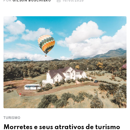
POR
GILSON BOSCHIERO
10/03/2020
TURISMO
Morretes e seus atrativos de turismo