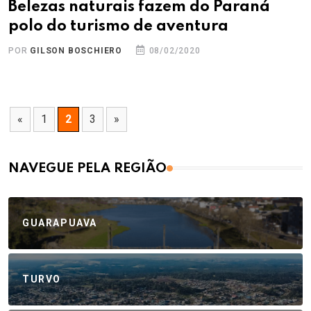
Belezas naturais fazem do Paraná
polo do turismo de aventura
POR
GILSON BOSCHIERO
08/02/2020
«
1
2
3
»
NAVEGUE PELA REGIÃO
GUARAPUAVA
TURVO