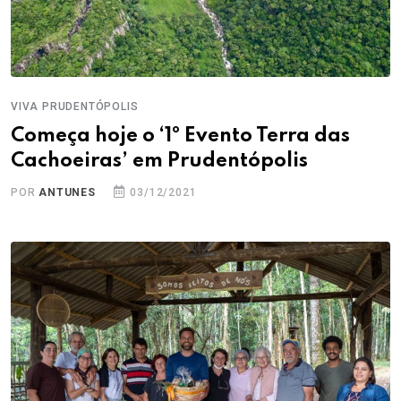
VIVA PRUDENTÓPOLIS
Começa hoje o ‘1º Evento Terra das
Cachoeiras’ em Prudentópolis
POR
ANTUNES
03/12/2021