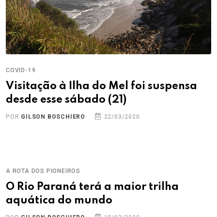
COVID-19
Visitação à Ilha do Mel foi suspensa
desde esse sábado (21)
POR
GILSON BOSCHIERO
22/03/2020
A ROTA DOS PIONEIROS
O Rio Paraná terá a maior trilha
aquática do mundo