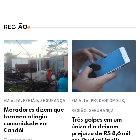
REGIÃO
,
,
,
,
EM ALTA
REGIÃO
SEGURANÇA
EM ALTA
PRUDENTÓPOLIS
Moradores dizem que
,
REGIÃO
SEGURANÇA
tornado atingiu
Três golpes em um
comunidade em
único dia deixam
Candói
prejuízo de R$ 8,6 mil