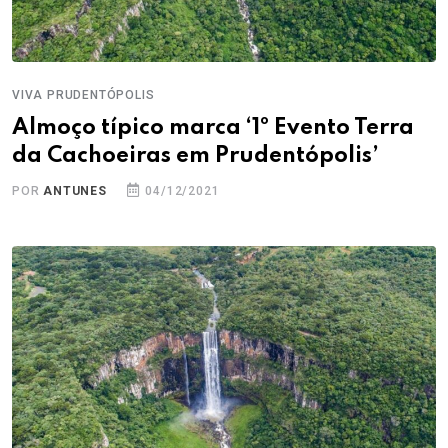
VIVA PRUDENTÓPOLIS
Almoço típico marca ‘1º Evento Terra
da Cachoeiras em Prudentópolis’
POR
ANTUNES
04/12/2021