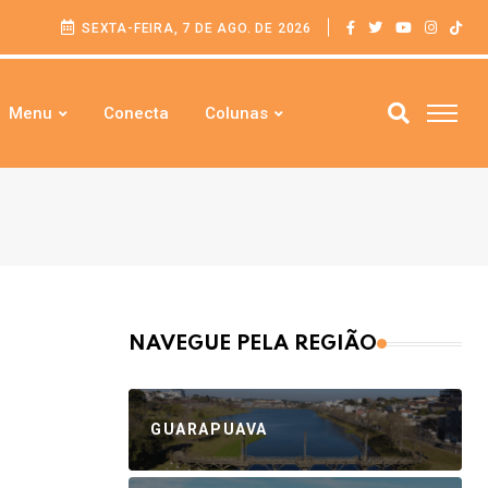
SEXTA-FEIRA, 7 DE AGO. DE 2026
Menu
Conecta
Colunas
NAVEGUE PELA REGIÃO
GUARAPUAVA