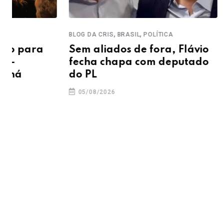
,
,
BLOG DA CRIS
BRASIL
POLÍTICA
POLÍTICA
Sem aliados de fora, Flávio
PT aciona
fecha chapa com deputado
candidatu
do PL
05/08/2026
05/08/2026