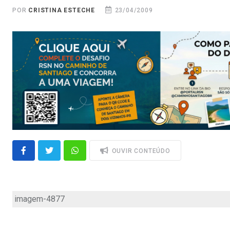
POR
CRISTINA ESTECHE
23/04/2009
OUVIR CONTEÚDO
imagem-4877