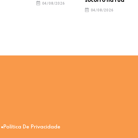
socorro na rua
04/08/2026
04/08/2026
Política De Privacidade