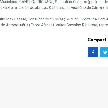
s Municípios CANTUQUIRIGUAÇU, Sebastião Campos (prefeito d
xta-feira, dia 24 de abril, às 09 horas, no Auditório da Câmara 
ecílio Max Batista, Consultor do SEBRAE; SICONV  Portal de Conv
ade Agropecuária (Febre Aftosa)  Valter Carvalho Ribeirete, repr
Comparti