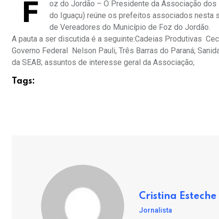
F
oz do Jordão – O Presidente da Associação do
do Iguaçu) reúne os prefeitos associados nesta se
de Vereadores do Município de Foz do Jordão.
A pauta a ser discutida é a seguinte:Cadeias Produtivas  C
Governo Federal  Nelson Pauli, Três Barras do Paraná; Sanid
da SEAB; assuntos de interesse geral da Associação;
Tags:
Cristina Esteche
Jornalista