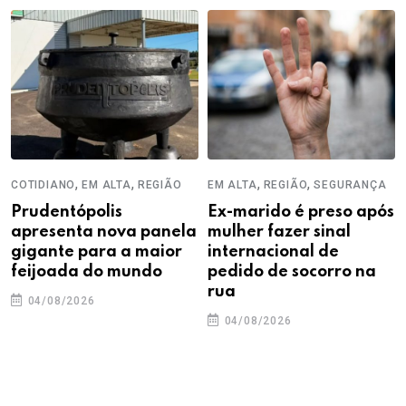
,
,
,
,
COTIDIANO
EM ALTA
REGIÃO
EM ALTA
REGIÃO
SEGURANÇA
Prudentópolis
Ex-marido é preso após
apresenta nova panela
mulher fazer sinal
gigante para a maior
internacional de
feijoada do mundo
pedido de socorro na
rua
04/08/2026
04/08/2026