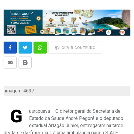
OUVIR CONTEÚDO
imagem-4637
G
uarapuava – O diretor geral da Secretaria de
Estado da Saúde André Pegoré e o deputado
estadual Artagão Junior, entrregaram na tarde
desta sexta-feira, dia 17, uma ambulância para o SIATE.