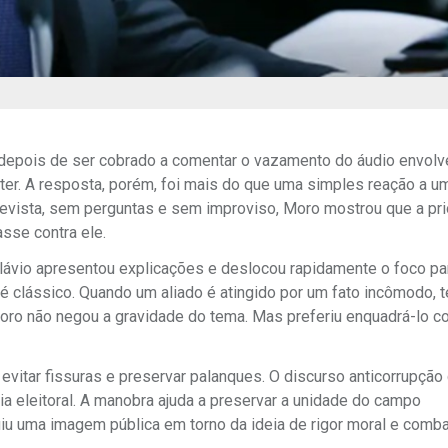
, depois de ser cobrado a comentar o vazamento do áudio envol
ter. A resposta, porém, foi mais do que uma simples reação a um
revista, sem perguntas e sem improviso, Moro mostrou que a pri
asse contra ele.
ávio apresentou explicações e deslocou rapidamente o foco par
é clássico. Quando um aliado é atingido por um fato incômodo, 
Moro não negou a gravidade do tema. Mas preferiu enquadrá-lo 
 evitar fissuras e preservar palanques. O discurso anticorrupção
a eleitoral. A manobra ajuda a preservar a unidade do campo
iu uma imagem pública em torno da ideia de rigor moral e comba