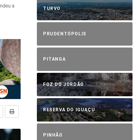
endeu a
TURVO
PRUDENTÓPOLIS
PITANGA
FOZ DO JORDÃO
RESERVA DO IGUAÇU
PINHÃO