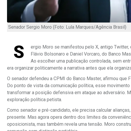
Senador Sergio Moro (Foto: Lula Marques/Agência Brasil)
S
ergio Moro se manifestou pelo X, antigo Twitter
Flávio Bolsonaro e Daniel Vorcaro, do Banco Mas
Ao escolher uma publicação controlada, sem ent
era organizar politicamente a narrativa antes que ela organiz
O senador defendeu a CPMI do Banco Master, afirmou que Fl
Do ponto de vista da comunicação política, esse movimento 
transformar a posição defensiva em ataque ao adversário. 
exploração política petista.
Como senador e pré-candidato, ele precisa calcular alianças,
presente. Mas agora opera dentro dos limites da conveniênci
oposicionista, mas também revela uma tensão. Moro constru