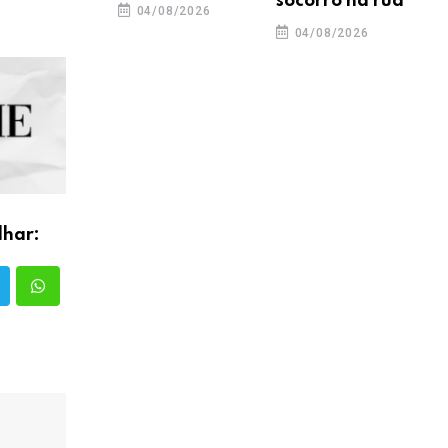
socorro na rua
04/08/2026
04/08/2026
lhar: