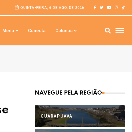
QUINTA-FEIRA, 6 DE AGO. DE 2026
Menu
Conecta
Colunas
NAVEGUE PELA REGIÃO
se
GUARAPUAVA