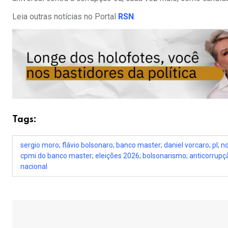
Leia outras notícias no Portal
RSN
.
Tags:
sergio moro; flávio bolsonaro; banco master; daniel vorcaro; pl; n
cpmi do banco master; eleições 2026; bolsonarismo; anticorrupção
nacional