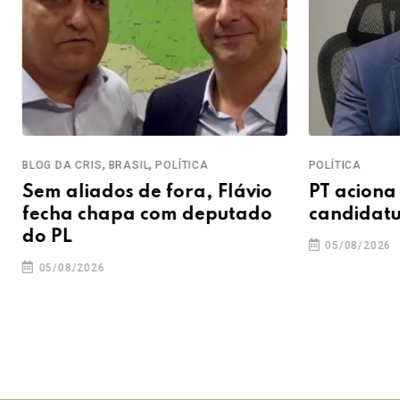
,
,
BLOG DA CRIS
BRASIL
POLÍTICA
POLÍTICA
Sem aliados de fora, Flávio
PT aciona
fecha chapa com deputado
candidatu
do PL
05/08/2026
05/08/2026