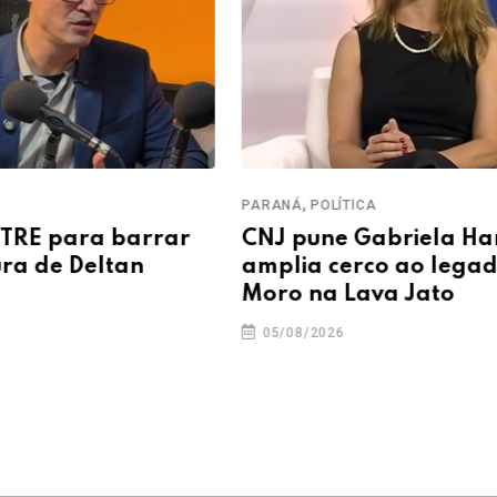
,
PARANÁ
POLÍTICA
 TRE para barrar
CNJ pune Gabriela Ha
ra de Deltan
amplia cerco ao lega
Moro na Lava Jato
05/08/2026