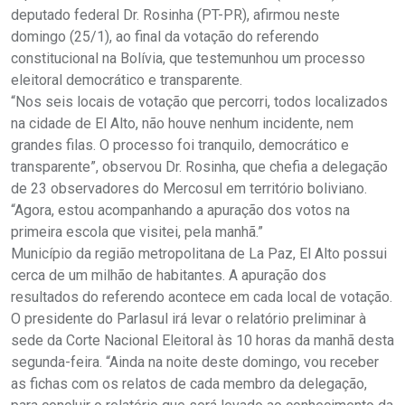
deputado federal Dr. Rosinha (PT-PR), afirmou neste
domingo (25/1), ao final da votação do referendo
constitucional na Bolívia, que testemunhou um processo
eleitoral democrático e transparente.
“Nos seis locais de votação que percorri, todos localizados
na cidade de El Alto, não houve nenhum incidente, nem
grandes filas. O processo foi tranquilo, democrático e
transparente”, observou Dr. Rosinha, que chefia a delegação
de 23 observadores do Mercosul em território boliviano.
“Agora, estou acompanhando a apuração dos votos na
primeira escola que visitei, pela manhã.”
Município da região metropolitana de La Paz, El Alto possui
cerca de um milhão de habitantes. A apuração dos
resultados do referendo acontece em cada local de votação.
O presidente do Parlasul irá levar o relatório preliminar à
sede da Corte Nacional Eleitoral às 10 horas da manhã desta
segunda-feira. “Ainda na noite deste domingo, vou receber
as fichas com os relatos de cada membro da delegação,