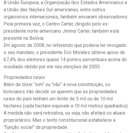
A União Europeia, a Organização dos Estados Americanos e
a União das Nações Sul-americanas, entre outros
organismos internacionais, também enviaram observadores.
Pela primeira vez, o Centro Carter, dirigido pelo ex-
presidente norte-americano Jimmy Carter, também está
presente na Bolívia.
Em agosto de 2008, no referendo que poderia ter revogado
o seu mandato, o presidente Evo Morales obteve apoio de
67,4% dos eleitores quase 14 pontos percentuais acima do
resultado obtido por ele nas eleições de 2005.
Propriedades rurais
Além de dizer “sim” ou “não” à nova constituição, os
bolivianos irão decidir se querem que as propriedades
rurais do país tenham um limite de 5 mil ou de 10 mil
hectares (cada hectare equivale a 10 mil metros quadrados).
A medida não será retroativa, ou seja, não afetará os atuais
proprietários. Mas o texto constitucional estabelece a
“função social” da propriedade.