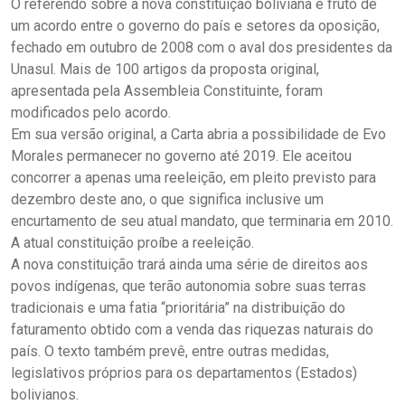
O referendo sobre a nova constituição boliviana é fruto de
um acordo entre o governo do país e setores da oposição,
fechado em outubro de 2008 com o aval dos presidentes da
Unasul. Mais de 100 artigos da proposta original,
apresentada pela Assembleia Constituinte, foram
modificados pelo acordo.
Em sua versão original, a Carta abria a possibilidade de Evo
Morales permanecer no governo até 2019. Ele aceitou
concorrer a apenas uma reeleição, em pleito previsto para
dezembro deste ano, o que significa inclusive um
encurtamento de seu atual mandato, que terminaria em 2010.
A atual constituição proíbe a reeleição.
A nova constituição trará ainda uma série de direitos aos
povos indígenas, que terão autonomia sobre suas terras
tradicionais e uma fatia “prioritária” na distribuição do
faturamento obtido com a venda das riquezas naturais do
país. O texto também prevê, entre outras medidas,
legislativos próprios para os departamentos (Estados)
bolivianos.