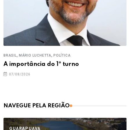
,
,
BRASIL
MÁRIO LUCHETTA
POLÍTICA
A importância do 1º turno
07/08/2026
NAVEGUE PELA REGIÃO
GUARAPUAVA