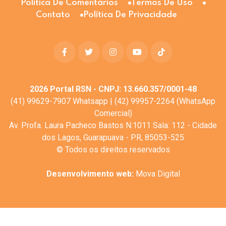
Política De Comentários
Termos De Uso
Contato
Política De Privacidade
2026
Portal RSN - CNPJ: 13.660.357/0001-48
(41) 99629-7907 Whatsapp | (42) 99957-2264 (WhatsApp
Comercial)
Av. Profa. Laura Pacheco Bastos N:1011 Sala: 112 - Cidade
dos Lagos, Guarapuava - PR, 85053-525
© Todos os direitos reservados
Desenvolvimento web:
Mova Digital