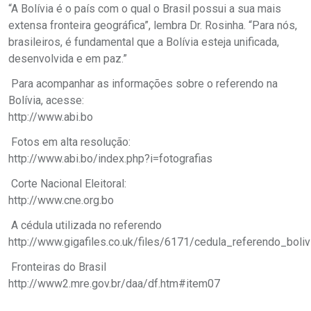
“A Bolívia é o país com o qual o Brasil possui a sua mais
extensa fronteira geográfica”, lembra Dr. Rosinha. “Para nós,
brasileiros, é fundamental que a Bolívia esteja unificada,
desenvolvida e em paz.”
 Para acompanhar as informações sobre o referendo na
Bolívia, acesse:
http://www.abi.bo
 Fotos em alta resolução:
http://www.abi.bo/index.php?i=fotografias
 Corte Nacional Eleitoral:
http://www.cne.org.bo
 A cédula utilizada no referendo
http://www.gigafiles.co.uk/files/6171/cedula_referendo_bol
 Fronteiras do Brasil
http://www2.mre.gov.br/daa/df.htm#item07