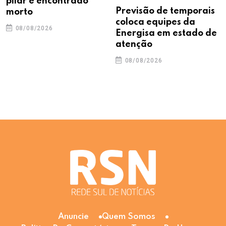
pilar é encontrado
Previsão de temporais
morto
coloca equipes da
08/08/2026
Energisa em estado de
atenção
08/08/2026
Anuncie
Quem Somos