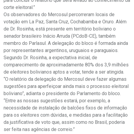
para concluir o relatório que será levado ao conhecimento da
corte eleitoral.”
Os observadores do Mercosul percorreram locais de
votação em La Paz, Santa Cruz, Cochabamba e Oruro. Além
de Dr. Rosinha, está presente em território boliviano o
senador brasileiro Inácio Arruda (PCdoB-CE), também
membro do Parlasul. A delegação do bloco é formada ainda
por representantes argentinos, uruguaios e paraguaios.
Segundo Dr. Rosinha, a expectativa inicial, de
comparecimento de aproximadamente 80% dos 3,9 milhões
de eleitores bolivianos aptos a votar, tende a ser atingida.
“O relatório da delegação do Mercosul deve fazer algumas
sugestões para aperfeiçoar ainda mais o processo eleitoral
boliviano”, adianta o presidente do Parlamento do bloco.
“Entre as nossas sugestões estará, por exemplo, a
necessidade de instalação de balcões fixos de informação
para os eleitores com dúvidas, e medidas para a facilitação
da justificativa de voto que, assim como no Brasil, poderia
ser feita nas agências de correio.”