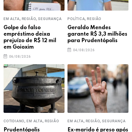
,
,
,
EM ALTA
REGIÃO
SEGURANÇA
POLÍTICA
REGIÃO
Golpe do falso
Geraldo Mendes
empréstimo deixa
garante R$ 3,3 milhões
prejuízo de R$ 12 mil
para Prudentópolis
em Goioxim
04/08/2026
06/08/2026
,
,
,
,
COTIDIANO
EM ALTA
REGIÃO
EM ALTA
REGIÃO
SEGURANÇA
Prudentópolis
Ex-marido é preso após