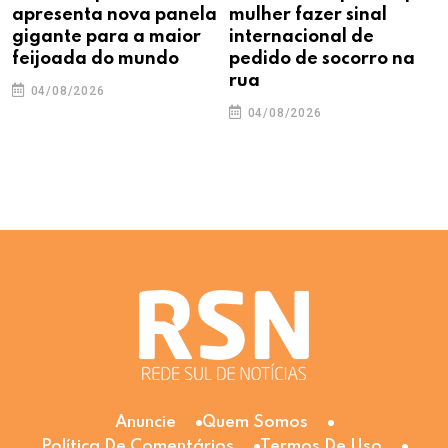
apresenta nova panela
mulher fazer sinal
gigante para a maior
internacional de
feijoada do mundo
pedido de socorro na
rua
04/08/2026
04/08/2026
Anuncie
Quem Somos
Política De Comentários
Termos De Uso