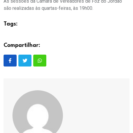
As sessões da Câmara de Vereadores de Foz do Jordão
são realizadas às quartas-feiras, às 19h00.
Tags:
Compartilhar: