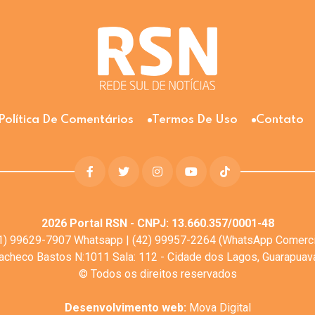
Política De Comentários
Termos De Uso
Contato
2026
Portal RSN - CNPJ: 13.660.357/0001-48
1) 99629-7907 Whatsapp | (42) 99957-2264 (WhatsApp Comerci
Pacheco Bastos N:1011 Sala: 112 - Cidade dos Lagos, Guarapua
© Todos os direitos reservados
Desenvolvimento web:
Mova Digital