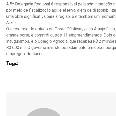
A 5ª Delegacia Regional é responsável pela administração tr
por meio de fiscalização ágil e efetiva, além de disponibili
uma obra significativa para a região, e é também um momento 
Arzua.
O secretário de estado de Obras Públicas, Julio Araújo Fil
grande porte, e constrói outros 11 empreendimentos. Dois 
inauguramos, é o Colégio Agrícola, que recebeu R$ 2 milhõe
R$ 600 mil. O governo investe pesadamente em obras porqu
empregos, destacou.
Tags: