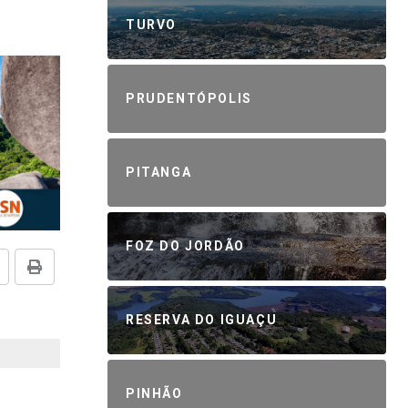
TURVO
PRUDENTÓPOLIS
PITANGA
FOZ DO JORDÃO
RESERVA DO IGUAÇU
PINHÃO