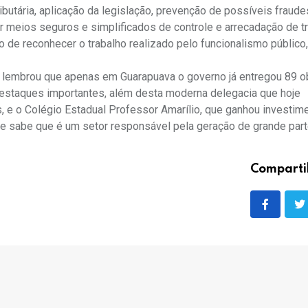
ibutária, aplicação da legislação, prevenção de possíveis fraude
zar meios seguros e simplificados de controle e arrecadação de tr
de reconhecer o trabalho realizado pelo funcionalismo público,
ho, lembrou que apenas em Guarapuava o governo já entregou 89 o
destaques importantes, além desta moderna delegacia que hoje
s, e o Colégio Estadual Professor Amarílio, que ganhou investim
e sabe que é um setor responsável pela geração de grande par
Comparti