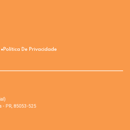
Política De Privacidade
al)
va - PR, 85053-525