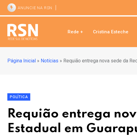
ANUNCIE NA RSN
Rede +
Cristina Esteche
Página Inicial
»
Notícias
»
Requião entrega nova sede da Rec
POLÍTICA
Requião entrega nov
Estadual em Guarap