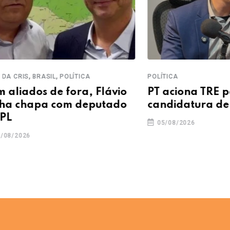
,
BRASIL
POLÍTICA
POLÍTICA
os de fora, Flávio
PT aciona TRE para ba
apa com deputado
candidatura de Delta
05/08/2026