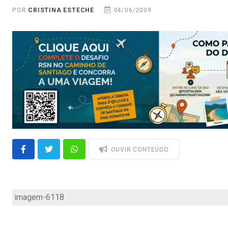
POR
CRISTINA ESTECHE
04/06/2009
OUVIR CONTEÚDO
imagem-6118