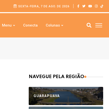
SEXTA-FEIRA, 7 DE AGO. DE 2026
Menu
Conecta
Colunas
NAVEGUE PELA REGIÃO
GUARAPUAVA