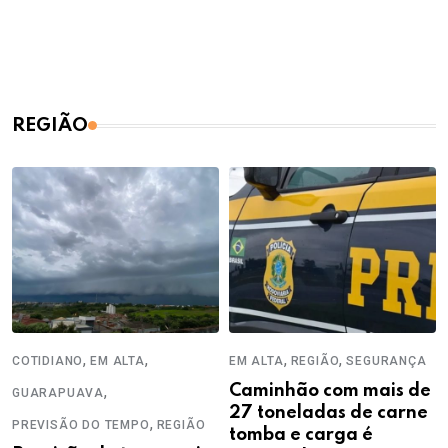
REGIÃO
,
,
,
,
COTIDIANO
EM ALTA
EM ALTA
REGIÃO
SEGURANÇA
,
Caminhão com mais de
GUARAPUAVA
27 toneladas de carne
,
PREVISÃO DO TEMPO
REGIÃO
tomba e carga é