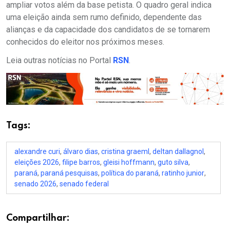
ampliar votos além da base petista. O quadro geral indica
uma eleição ainda sem rumo definido, dependente das
alianças e da capacidade dos candidatos de se tornarem
conhecidos do eleitor nos próximos meses.
Leia outras notícias no Portal
RSN
.
Tags:
alexandre curi
,
álvaro dias
,
cristina graeml
,
deltan dallagnol
,
eleições 2026
,
filipe barros
,
gleisi hoffmann
,
guto silva
,
paraná
,
paraná pesquisas
,
política do paraná
,
ratinho junior
,
senado 2026
,
senado federal
Compartilhar: