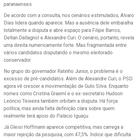
paranaenses.
De acordo com a consulta, nos cenários estimulados, Alvaro
Dias lidera quando aparece. Mas a ausência dele embaralha
totalmente a disputa e abre espaço para Filipe Barros,
Deltan Dallagnol e Alexandre Curi. O cenário, portanto, revela
uma direita numericamente forte. Mas fragmentada entre
vários candidatos disputando o mesmo eleitorado
conservador.
No grupo do governador Ratinho Junior, o problema é o
excesso de pré-candidatos. Além de Alexandre Curi, o PSD
agora vê crescer a movimentação de Guto Silva. Enquanto
nomes como Cristina Graeml e o ex-secretário Hudson
Leôncio Teixeira também orbitam a disputa. Há força
política, mas ainda falta definição clara sobre quem
realmente terá apoio do Palácio Iguaçu.
Já Gleisi Hoffmann aparece competitiva, mas carrega a
maior rejeição da pesquisa, com 47,5%. Índice que dificulta