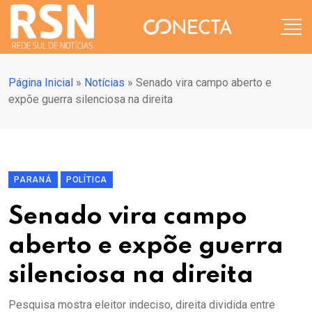
Página Inicial
»
Notícias
»
Senado vira campo aberto e
expõe guerra silenciosa na direita
PARANÁ
POLÍTICA
Senado vira campo
aberto e expõe guerra
silenciosa na direita
Pesquisa mostra eleitor indeciso, direita dividida entre