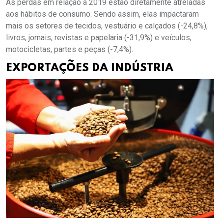
As perdas em relação a 2019 estão diretamente atreladas
aos hábitos de consumo. Sendo assim, elas impactaram
mais os setores de tecidos, vestuário e calçados (-24,8%),
livros, jornais, revistas e papelaria (-31,9%) e veículos,
motocicletas, partes e peças (-7,4%).
EXPORTAÇÕES DA INDÚSTRIA