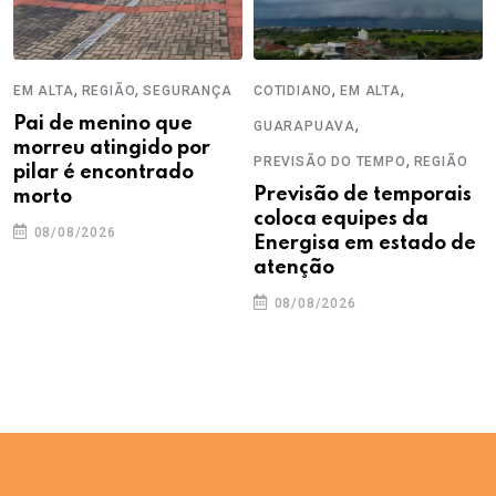
,
,
,
,
EM ALTA
REGIÃO
SEGURANÇA
COTIDIANO
EM ALTA
Pai de menino que
,
GUARAPUAVA
morreu atingido por
,
PREVISÃO DO TEMPO
REGIÃO
pilar é encontrado
Previsão de temporais
morto
coloca equipes da
08/08/2026
Energisa em estado de
atenção
08/08/2026