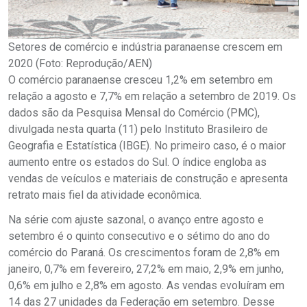
Setores de comércio e indústria paranaense crescem em
2020 (Foto: Reprodução/AEN)
O comércio paranaense cresceu 1,2% em setembro em
relação a agosto e 7,7% em relação a setembro de 2019. Os
dados são da Pesquisa Mensal do Comércio (PMC),
divulgada nesta quarta (11) pelo Instituto Brasileiro de
Geografia e Estatística (IBGE). No primeiro caso, é o maior
aumento entre os estados do Sul. O índice engloba as
vendas de veículos e materiais de construção e apresenta
retrato mais fiel da atividade econômica.
Na série com ajuste sazonal, o avanço entre agosto e
setembro é o quinto consecutivo e o sétimo do ano do
comércio do Paraná. Os crescimentos foram de 2,8% em
janeiro, 0,7% em fevereiro, 27,2% em maio, 2,9% em junho,
0,6% em julho e 2,8% em agosto. As vendas evoluíram em
14 das 27 unidades da Federação em setembro. Desse