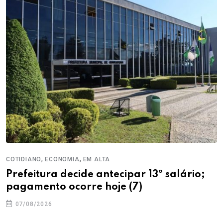
,
,
COTIDIANO
ECONOMIA
EM ALTA
Prefeitura decide antecipar 13º salário;
pagamento ocorre hoje (7)
07/08/2026