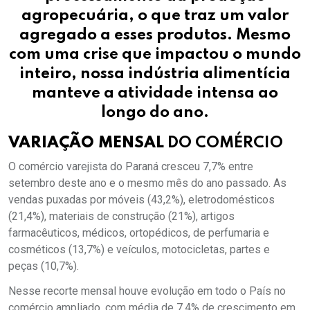
agropecuária, o que traz um valor
agregado a esses produtos. Mesmo
com uma crise que impactou o mundo
inteiro, nossa indústria alimentícia
manteve a atividade intensa ao
longo do ano.
VARIAÇÃO MENSAL
DO COMÉRCIO
O comércio varejista do Paraná cresceu 7,7% entre
setembro deste ano e o mesmo mês do ano passado. As
vendas puxadas por móveis (43,2%), eletrodomésticos
(21,4%), materiais de construção (21%), artigos
farmacêuticos, médicos, ortopédicos, de perfumaria e
cosméticos (13,7%) e veículos, motocicletas, partes e
peças (10,7%).
Nesse recorte mensal houve evolução em todo o País no
comércio ampliado, com média de 7,4% de crescimento em