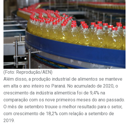
(Foto: Reprodução/AEN)
Além disso, a produção industrial de alimentos se manteve
em alta o ano inteiro no Paraná. No acumulado de 2020, o
crescimento da indústria alimentícia foi de 9,4% na
comparação com os nove primeiros meses do ano passado.
O mês de setembro trouxe o melhor resultado para o setor,
com crescimento de 18,2% com relação a setembro de
2019.