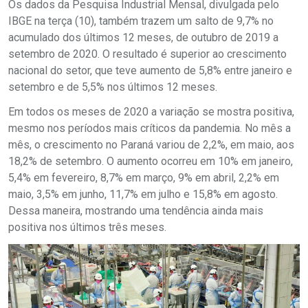
Os dados da Pesquisa Industrial Mensal, divulgada pelo
IBGE na terça (10), também trazem um salto de 9,7% no
acumulado dos últimos 12 meses, de outubro de 2019 a
setembro de 2020. O resultado é superior ao crescimento
nacional do setor, que teve aumento de 5,8% entre janeiro e
setembro e de 5,5% nos últimos 12 meses.
Em todos os meses de 2020 a variação se mostra positiva,
mesmo nos períodos mais críticos da pandemia. No mês a
mês, o crescimento no Paraná variou de 2,2%, em maio, aos
18,2% de setembro. O aumento ocorreu em 10% em janeiro,
5,4% em fevereiro, 8,7% em março, 9% em abril, 2,2% em
maio, 3,5% em junho, 11,7% em julho e 15,8% em agosto.
Dessa maneira, mostrando uma tendência ainda mais
positiva nos últimos três meses.