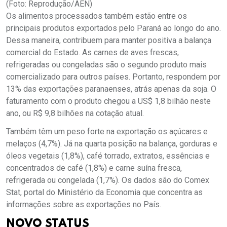
(Foto: Reprodução/AEN)
Os alimentos processados também estão entre os
principais produtos exportados pelo Paraná ao longo do ano.
Dessa maneira, contribuem para manter positiva a balança
comercial do Estado. As carnes de aves frescas,
refrigeradas ou congeladas são o segundo produto mais
comercializado para outros países. Portanto, respondem por
13% das exportações paranaenses, atrás apenas da soja. O
faturamento com o produto chegou a US$ 1,8 bilhão neste
ano, ou R$ 9,8 bilhões na cotação atual.
Também têm um peso forte na exportação os açúcares e
melaços (4,7%). Já na quarta posição na balança, gorduras e
óleos vegetais (1,8%), café torrado, extratos, essências e
concentrados de café (1,8%) e carne suína fresca,
refrigerada ou congelada (1,7%). Os dados são do Comex
Stat, portal do Ministério da Economia que concentra as
informações sobre as exportações no País.
NOVO STATUS