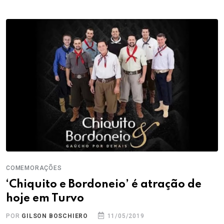
COMEMORAÇÕES
‘Chiquito e Bordoneio’ é atração de
hoje em Turvo
POR
GILSON BOSCHIERO
11/05/2019