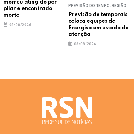
morreu atingido por
,
PREVISÃO DO TEMPO
REGIÃO
pilar é encontrado
Previsão de temporais
morto
coloca equipes da
08/08/2026
Energisa em estado de
atenção
08/08/2026