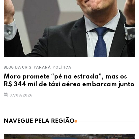
,
,
BLOG DA CRIS
PARANÁ
POLÍTICA
Moro promete “pé na estrada”, mas os
R$ 344 mil de táxi aéreo embarcam junto
07/08/2026
NAVEGUE PELA REGIÃO