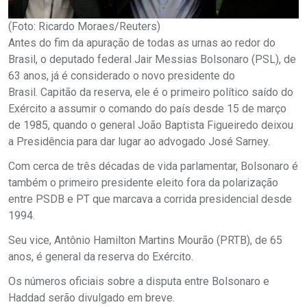
(Foto: Ricardo Moraes/Reuters)
Antes do fim da apuração de todas as urnas ao redor do
Brasil, o deputado federal Jair Messias Bolsonaro (PSL), de
63 anos, já é considerado o novo presidente do
Brasil. Capitão da reserva, ele é o primeiro político saído do
Exército a assumir o comando do país desde 15 de março
de 1985, quando o general João Baptista Figueiredo deixou
a Presidência para dar lugar ao advogado José Sarney.
Com cerca de três décadas de vida parlamentar, Bolsonaro é
também o primeiro presidente eleito fora da polarização
entre PSDB e PT que marcava a corrida presidencial desde
1994.
Seu vice, Antônio Hamilton Martins Mourão (PRTB), de 65
anos, é general da reserva do Exército.
Os números oficiais sobre a disputa entre Bolsonaro e
Haddad serão divulgado em breve.