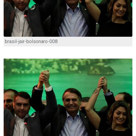
brasil-jair-bolsonaro-008