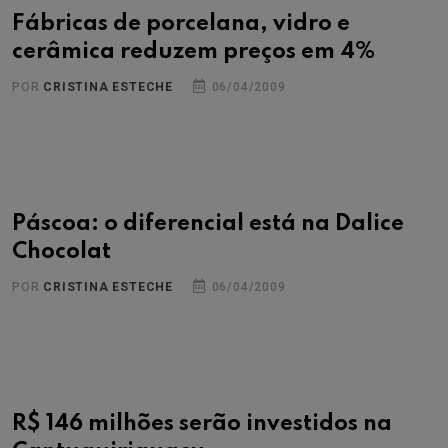
Fábricas de porcelana, vidro e
cerâmica reduzem preços em 4%
POR
CRISTINA ESTECHE
06/04/2009
Páscoa: o diferencial está na Dalice
Chocolat
POR
CRISTINA ESTECHE
06/04/2009
R$ 146 milhões serão investidos na