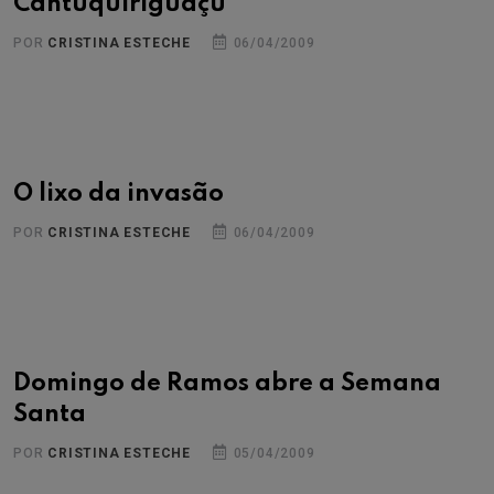
Cantuquiriguaçu
POR
CRISTINA ESTECHE
06/04/2009
O lixo da invasão
POR
CRISTINA ESTECHE
06/04/2009
Domingo de Ramos abre a Semana
Santa
POR
CRISTINA ESTECHE
05/04/2009