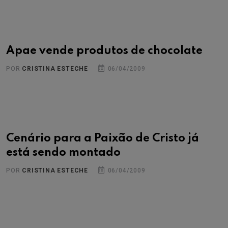
Apae vende produtos de chocolate
POR
CRISTINA ESTECHE
06/04/2009
Cenário para a Paixão de Cristo já
está sendo montado
POR
CRISTINA ESTECHE
06/04/2009