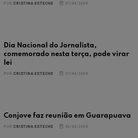
POR
CRISTINA ESTECHE
07/04/2009
Dia Nacional do Jornalista,
comemorado nesta terça, pode virar
lei
POR
CRISTINA ESTECHE
07/04/2009
Conjove faz reunião em Guarapuava
POR
CRISTINA ESTECHE
06/04/2009